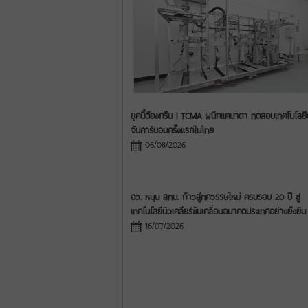
ยุคนี้ต้องกรีน ! TCMA ผนึกแคนาดา ทดสอบเทคโนโลยี
จับคาร์บอนครั้งแรกในไทย
06/08/2026
อว. หนุน สทน. ก้าวสู่ทศวรรษใหม่ ครบรอบ 20 ปี ชู
เทคโนโลยีนิวเคลียร์ขับเคลื่อนอนาคตประเทศอย่างยั่งยืน
16/07/2026