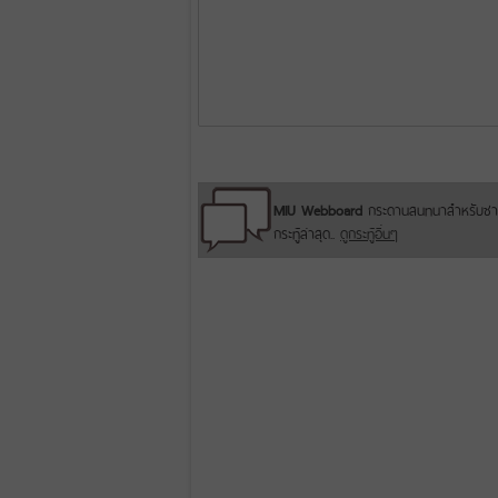
MIU Webboard
กระดานสนทนาสำหรับชาว
กระทู้ล่าสุด..
ดูกระทู้อื่นๆ