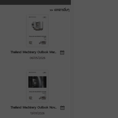
>> เอกสารอื่นๆ
Thailand Machinery Outlook Mar...
06/05/2026
Thailand Machinery Outlook Nov...
13/01/2026