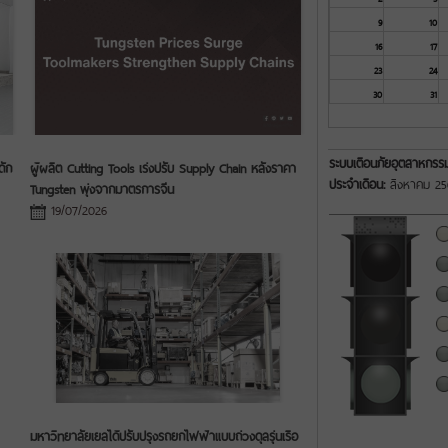
9
10
16
17
23
24
30
31
ระบบเตือนภัย
อุตสาหกรรม
ดัก
ผู้ผลิต Cutting Tools เร่งปรับ Supply Chain หลังราคา
ประจำเดือน:
สิงหาคม 25
Tungsten พุ่งจากมาตรการจีน
19/07/2026
ปกติ
มหาวิทยาลัยเยลได้ปรับปรุงรถยกไฟฟ้าแบบถ่วงดุลรุ่นเรือ