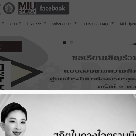
สถิติ
HS Code
ผู้ประกอบการ
มาตรการสนับสนุน
MIU Upda