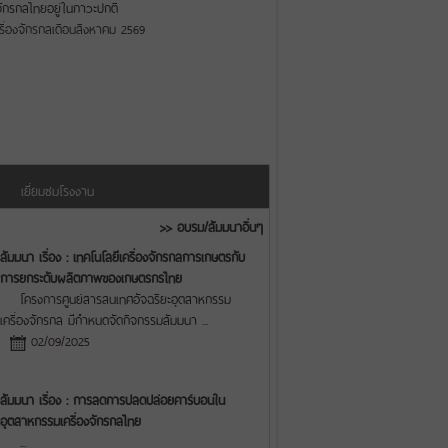
ักรกลไทยอยู่ในภาวะปกติ
ื่องจักรกลเดือนสิงหาคม 2569
เยี่ยมชมโรงงาน
>> อบรม/สัมมนาอื่นๆ
สัมมนา เรื่อง : เทคโนโลยีเครื่องจักรกลการเกษตรกับ
การยกระดับผลิตภาพของเกษตรกรไทย
โครงการศูนย์สารสนเทศอัจฉริยะอุตสาหกรรม
เครื่องจักรกล มีกำหนดจัดกิจกรรมสัมมนา
...
02/09/2025
สัมมนา เรื่อง : การลดการปลดปล่อยคาร์บอนใน
อุตสาหกรรมเครื่องจักรกลไทย
...