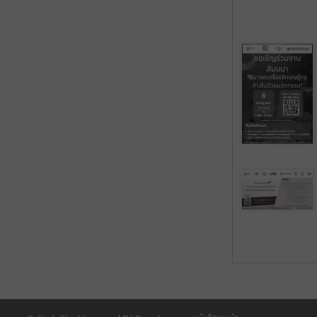
Outlook (Yearly)
MIU Report
หนังสือแนะนำ