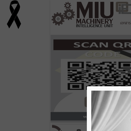
เอกสาร