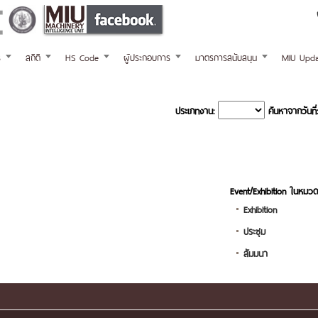
ร
สถิติ
HS Code
ผู้ประกอบการ
มาตรการสนับสนุน
MIU Upda
ประเภทงาน:
ค้นหาจากวันที่:
Event/Exhibition ในหมวด
Exhibition
ประชุม
สัมมนา