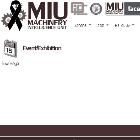
เอกสาร
สถิติ
HS Code
Event/Exhibition
ไม่พบข้อมูล
แผนผังเว็บไซต์