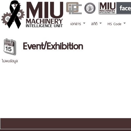
เอกสาร
สถิติ
HS Code
Event/Exhibition
ไม่พบข้อมูล
แผนผังเว็บไซต์