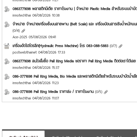
0863771698 พลาสติกมีเดีย ราคาโรงงาน | จำหน่าย Plastic Media สำหรับระบบบำบัดน
innotechthai
06/08/2026 10:38
จำหน่าย จำหน่ายเครื่องชั่งบนสายพาน (Belt Scale) และ เครื่องป้อนสารเชิงน้ำหนัก
(
0
/
4
)
Ace-2025
05/08/2026 09:41
เครื่องอัดไฮโดรลิค(Hydraulic Press Machine) โทร 083-088-5883
(
0
/
7
)
postwebthainet
04/08/2026 17:33
0863771698 สนใจสั่งซื้อ Pall Ring Media ขอราคา Pall Ring Media ติดต่อเราได้เลย
innotechthai
04/08/2026 15:37
086-3771698 Pall Ring Media, Bio Media และพลาสติกมีเดียสำหรับระบบบำบัดน้ำเสี
innotechthai
04/08/2026 11:23
086-3771698 Pall Ring Media ราคาส่ง / ราคาโรงงาน
(
0
/
5
)
innotechthai
04/08/2026 11:07
Outlook (Monthly)
Outlook (Quarterly)
Outlook (Yearly)