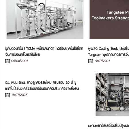
ยุคนี้ต้องกรีน ! TCMA ผนึกแคนาดา ทดสอบเทคโนโลยีดัก
ผู้ผลิต Cutting Tools เร่งป
จับคาร์บอนครั้งแรกในไทย
Tungsten พุ่งจากมาตรการจี
06/08/2026
19/07/2026
อว. หนุน สทน. ก้าวสู่ทศวรรษใหม่ ครบรอบ 20 ปี ชู
เทคโนโลยีนิวเคลียร์ขับเคลื่อนอนาคตประเทศอย่างยั่งยืน
16/07/2026
มหาวิทยาลัยเยลได้ปรับปรุงรถ