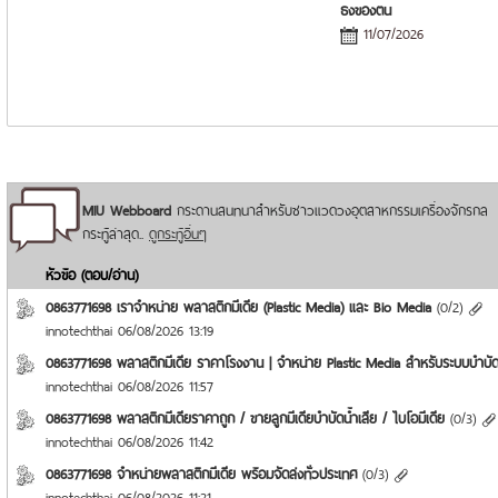
ธงของตน
11/07/2026
MIU Webboard
กระดานสนทนาสำหรับชาวแวดวงอุตสาหกรรมเครื่องจักรกล
กระทู้ล่าสุด..
ดูกระทู้อื่นๆ
หัวข้อ (ตอบ/อ่าน)
0863771698 เราจำหน่าย พลาสติกมีเดีย (Plastic Media) และ Bio Media
(
0
/
2
)
innotechthai
06/08/2026 13:19
0863771698 พลาสติกมีเดีย ราคาโรงงาน | จำหน่าย Plastic Media สำหรับระบบบำบัดน
innotechthai
06/08/2026 11:57
0863771698 พลาสติกมีเดียราคาถูก / ขายลูกมีเดียบำบัดน้ำเสีย / ไบโอมีเดีย
(
0
/
3
)
innotechthai
06/08/2026 11:42
0863771698 จำหน่ายพลาสติกมีเดีย พร้อมจัดส่งทั่วประเทศ
(
0
/
3
)
innotechthai
06/08/2026 11:21