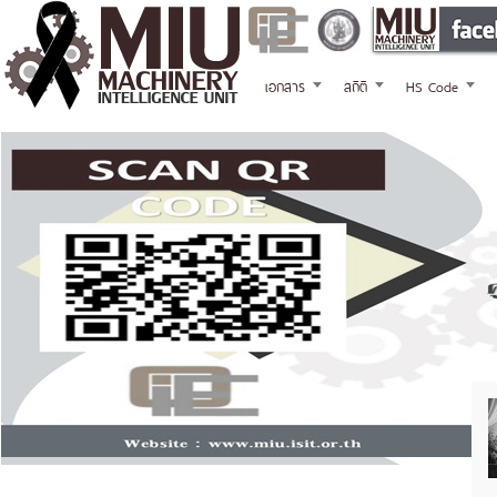
เอกสาร
สถิติ
HS Code