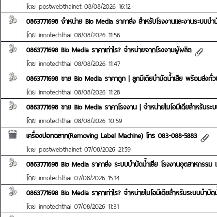
โดย
postwebthainet
08/08/2026 16:12
0863771698 จำหน่าย Bio Media ราคาส่ง สำหรับโรงงานและงานระบบบำบัด
โดย
innotechthai
08/08/2026 11:56
0863771698 Bio Media ราคาเท่าไร? จำหน่ายจากโรงงานผู้ผลิต
โดย
innotechthai
08/08/2026 11:47
0863771698 ขาย Bio Media ราคาถูก | ลูกมีเดียบำบัดน้ำเสีย พร้อมส่งทั่
โดย
innotechthai
08/08/2026 11:28
0863771698 ขาย Bio Media ราคาโรงงาน | จำหน่ายไบโอมีเดียสำหรับระบบ
โดย
innotechthai
08/08/2026 10:59
เครื่องปอกฉลาก(Removing Label Machine) โทร 083-088-5883
โดย
postwebthainet
07/08/2026 21:59
0863771698 Bio Media ราคาส่ง ระบบบำบัดน้ำเสีย โรงงานอุตสาหกรรม
โดย
innotechthai
07/08/2026 15:14
0863771698 Bio Media ราคาเท่าไร? จำหน่ายไบโอมีเดียสำหรับระบบบำบัดน้
โดย
innotechthai
07/08/2026 11:31