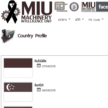
เอกสาร
สถิติ
HS Code
Country Profile
อินโดนีเซีย
07/04/2015
สิงคโปร์
06/04/2015