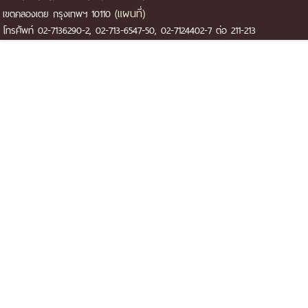
(แผนที่)
เขตคลองเตย กรุงเทพฯ 10110
โทรศัพท์ 02-7136290-2, 02-713-6547-50, 02-7124402-7 ต่อ 211-213