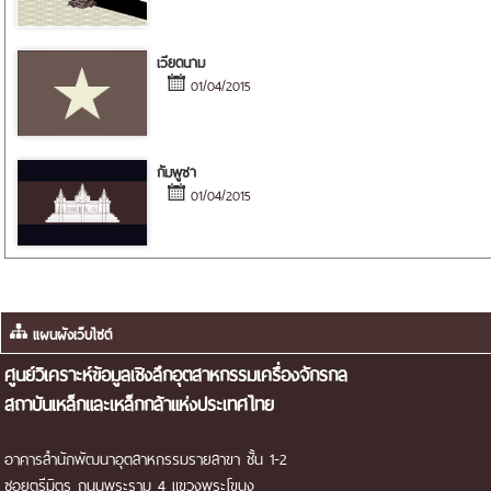
เวียดนาม
01/04/2015
กัมพูชา
01/04/2015
แผนผังเว็บไซต์
ศูนย์วิเคราะห์ข้อมูลเชิงลึกอุตสาหกรรมเครื่องจักรกล
สถาบันเหล็กและเหล็กกล้าแห่งประเทศไทย
อาคารสำนักพัฒนาอุตสาหกรรมรายสาขา ชั้น 1-2
ซอยตรีมิตร ถนนพระราม 4 แขวงพระโขนง