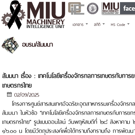
เอกสาร
สถิติ
HS Code
อบรม/สัมมนา
สัมมนา เรื่อง : เทคโนโลยีเครื่องจักรกลการเกษตรกับกา
เกษตรกรไทย
02/09/2025
โครงการศูนย์สารสนเทศอัจฉริยะอุตสาหกรรมเครื่องจักรก
สัมมนา ในหัวข้อ “เทคโนโลยีเครื่องจักรกลการเกษตรกับการย
เกษตรกรไทย” รูปแบบออนไลน์ วันพฤหัสบดีที่ ๒๘ สิงหาคา
๑๖.๐๐ น โดยมีวัตถุประสงค์เพื่อได้ทราบถึงทราบถึง การพัฒนาเ