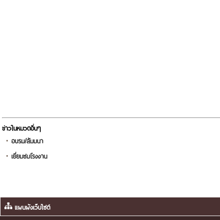
ข่าวในหมวดอื่นๆ
อบรม/สัมมนา
เยี่ยมชมโรงงาน