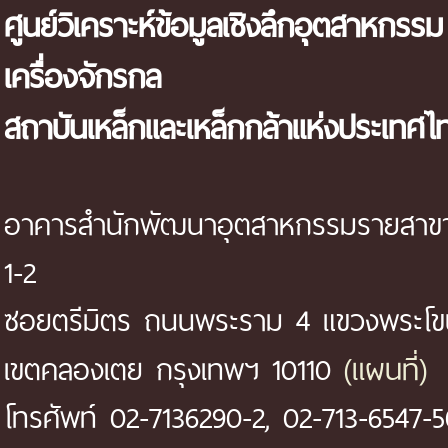
ศูนย์วิเคราะห์ข้อมูลเชิงลึกอุตสาหกรรม
เครื่องจักรกล
สถาบันเหล็กและเหล็กกล้าแห่งประเทศไ
อาคารสำนักพัฒนาอุตสาหกรรมรายสาขา 
1-2
ซอยตรีมิตร ถนนพระราม 4 แขวงพระโ
(แผนที่)
เขตคลองเตย กรุงเทพฯ 10110
โทรศัพท์ 02-7136290-2, 02-713-6547-5