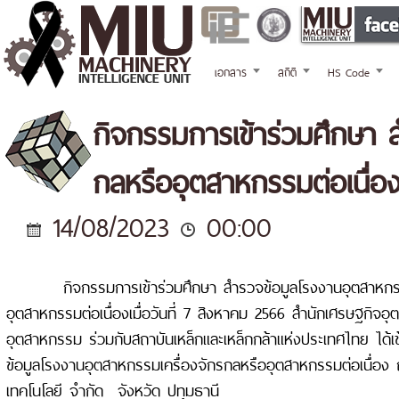
เอกสาร
สถิติ
HS Code
กิจกรรมการเข้าร่วมศึกษา 
กลหรืออุตสาหกรรมต่อเนื่อง 
14/08/2023
00:00
กิจกรรมการเข้าร่วมศึกษา สำรวจข้อมูลโรงงานอุตสาหกร
อุตสาหกรรมต่อเนื่องเมื่อวันที่ 7 สิงหาคม 2566 สำนักเศรษฐกิ
อุตสาหกรรม ร่วมกับสถาบันเหล็กและเหล็กกล้าแห่งประเทศไทย ได้เ
ข้อมูลโรงงานอุตสาหกรรมเครื่องจักรกลหรืออุตสาหกรรมต่อเนื่อง 
เทคโนโลยี จำกัด จังหวัด ปทุมธานี