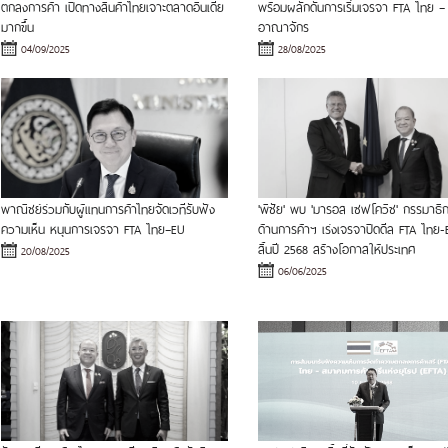
ตกลงการค้า เปิดทางสินค้าไทยเจาะตลาดอินเดีย
พร้อมผลักดันการเริ่มเจรจา FTA ไทย 
มากขึ้น
อาณาจักร
04/09/2025
28/08/2025
พาณิชย์ร่วมกับผู้แทนการค้าไทยจัดเวทีรับฟัง
'พิชัย' พบ 'มารอส เซฟโควิช' กรรมาธิ
ความเห็น หนุนการเจรจา FTA ไทย–EU
ด้านการค้าฯ เร่งเจรจาปิดดีล FTA ไทย
สิ้นปี 2568 สร้างโอกาสให้ประเทศ
20/08/2025
06/06/2025