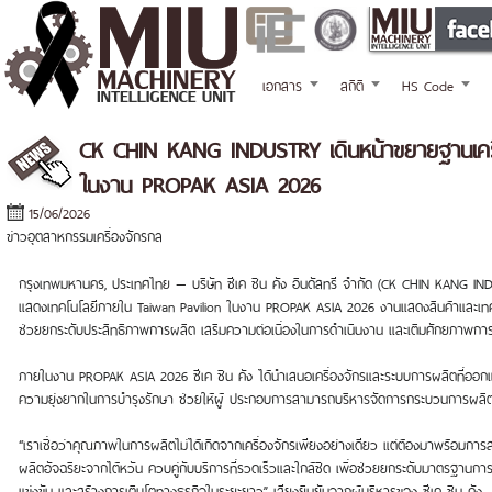
เอกสาร
สถิติ
HS Code
CK CHIN KANG INDUSTRY เดินหน้าขยายฐานเครื
ในงาน PROPAK ASIA 2026
15/06/2026
ข่าวอุตสาหกรรมเครื่องจักรกล
กรุงเทพมหานคร, ประเทศไทย — บริษัท ซีเค ชิน คัง อินดัสทรี จำกัด (CK CHIN KANG INDU
แสดงเทคโนโลยีภายใน Taiwan Pavilion ในงาน PROPAK ASIA 2026 งานแสดงสินค้าและเทคโนโลย
ช่วยยกระดับประสิทธิภาพการผลิต เสริมความต่อเนื่องในการดำเนินงาน และเติมศักยภาพการแ
ภายในงาน PROPAK ASIA 2026 ซีเค ชิน คัง ได้นำเสนอเครื่องจักรและระบบการผลิตที่ออก
ความยุ่งยากในการบำรุงรักษา ช่วยให้ผู้ ประกอบการสามารถบริหารจัดการกระบวนการผลิตได้อย
“เราเชื่อว่าคุณภาพในการผลิตไม่ได้เกิดจากเครื่องจักรเพียงอย่างเดียว แต่ต้องมาพร้อมการสนับ
ผลิตอัจฉริยะจากไต้หวัน ควบคู่กับบริการที่รวดเร็วและใกล้ชิด เพื่อช่วยยกระดับมาตรฐา
แข่งขัน และสร้างการเติบโตทางธุรกิจในระยะยาว” เสียงยืนยันจากผู้บริหารของ ซีเค ชิน คัง