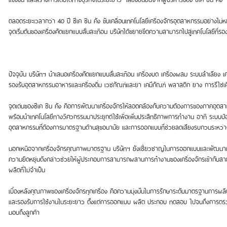
ตลอดระยะเวลากว่า 40 ปี ซีเค ชิน คัง ขับเคลื่อนเทคโนโลยีเครื่องจักรอุตสาหกรรมอย่างไม
จุดเริ่มต้นของเครื่องคัดแยกแบบสั่นสะเทือน บริษัทได้ขยายขีดความสามารถไปสู่เทคโนโลยี
ปัจจุบัน บริษัทฯ นำเสนอเครื่องคัดแยกแบบสั่นสะเทือน เครื่องบด เครื่องผสม ระบบลำเลีย
รองรับอุตสาหกรรมอาหารและเครื่องดื่ม เวชภัณฑ์และยา เคมีภัณฑ์ พลาสติก ยาง การรีไซเ
จุดเด่นของซีเค ชิน คัง คือการพัฒนาเครื่องจักรให้สอดคล้องกับความต้องการของภาคอ
พร้อมนำเทคโนโลยีทางวิศวกรรมมาประยุกต์ใช้เพื่อเพิ่มประสิทธิภาพการทำงาน อาทิ ระบบป้
อุตสาหกรรมที่ต้องการมาตรฐานด้านสุขอนามัย และการออกแบบที่ช่วยลดเสียงรบกวนระหว
นอกเหนือจากเครื่องจักรคุณภาพมาตรฐาน บริษัทฯ ยังเชี่ยวชาญในการออกแบบและพัฒนาเค
ความยืดหยุ่นดังกล่าวช่วยให้ผู้ประกอบการสามารถผสานการทำงานของเครื่องจักรเข้ากับส
ผลิตที่ไม่จำเป็น
เบื้องหลังคุณภาพของเครื่องจักรทุกเครื่อง คือความมุ่งมั่นในการรักษาระดับมาตรฐานการผ
และรองรับการใช้งานในระยะยาว ตั้งแต่การออกแบบ ผลิต ประกอบ ทดสอบ ไปจนถึงการตรวจ
มอบถึงลูกค้า