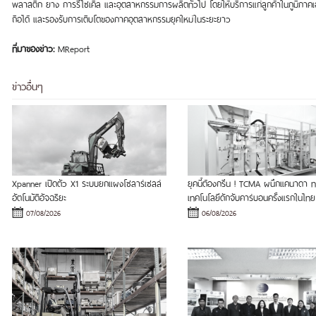
พลาสติก ยาง การรีไซเคิล และอุตสาหกรรมการผลิตทั่วไป โดยให้บริการแก่ลูกค้าในภูมิภาคเอ
ถือได้ และรองรับการเติบโตของภาคอุตสาหกรรมยุคใหม่ในระยะยาว
ที่มาของข่าว:
MReport
ข่าวอื่นๆ
Xpanner เปิดตัว X1 ระบบยกแผงโซลาร์เซลล์
ยุคนี้ต้องกรีน ! TCMA ผนึกแคนาดา
อัตโนมัติอัจฉริยะ
เทคโนโลยีดักจับคาร์บอนครั้งแรกในไทย
07/08/2026
06/08/2026