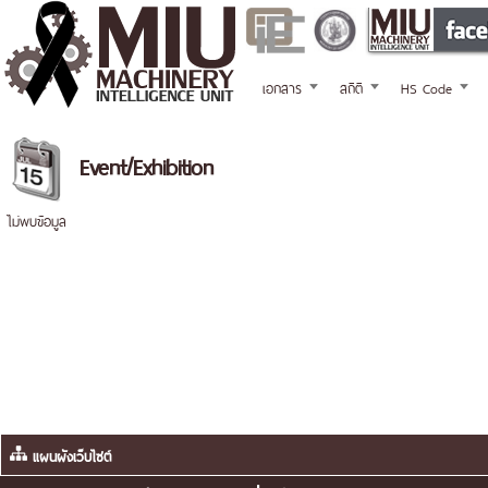
เอกสาร
สถิติ
HS Code
Event/Exhibition
ไม่พบข้อมูล
แผนผังเว็บไซต์