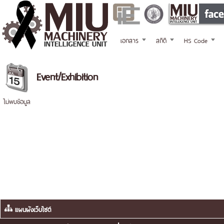
เอกสาร
สถิติ
HS Code
Event/Exhibition
ไม่พบข้อมูล