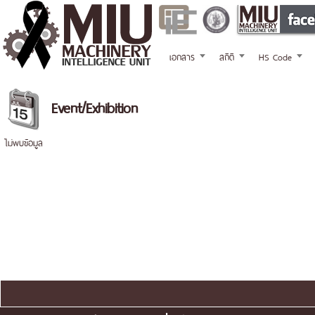
เอกสาร
สถิติ
HS Code
Event/Exhibition
ไม่พบข้อมูล
แผนผังเว็บไซต์