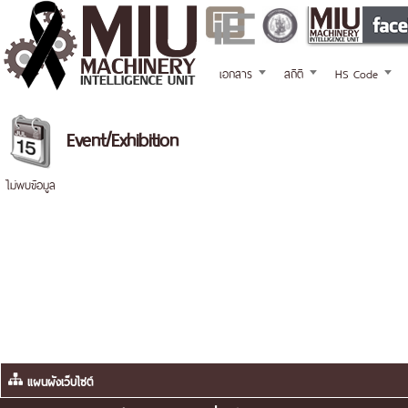
เอกสาร
สถิติ
HS Code
Event/Exhibition
ไม่พบข้อมูล
แผนผังเว็บไซต์