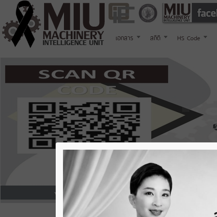
เอกสาร
สถิติ
HS Code