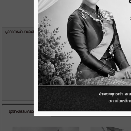
มูลค่าการนำเข้าและส่งออกของไทย
อุตสาหกรรมเครื่องจักรกล
เศรษฐกิจ
FTA
BOI