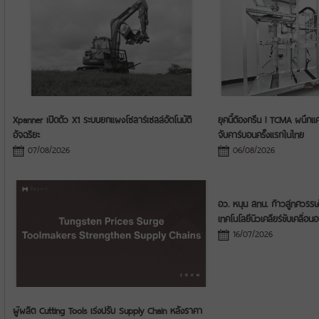
Xpanner เปิดตัว X1 ระบบยกแผงโซลาร์เซลล์อัตโนมัติ
ยุคนี้ต้องกรีน ! TCMA ผนึก
อัจฉริยะ
จับคาร์บอนครั้งแรกในไทย
07/08/2026
06/08/2026
อว. หนุน สทน. ก้าวสู่ทศวรรษ
เทคโนโลยีนิวเคลียร์ขับเคลื่อ
16/07/2026
ผู้ผลิต Cutting Tools เร่งปรับ Supply Chain หลังราคา