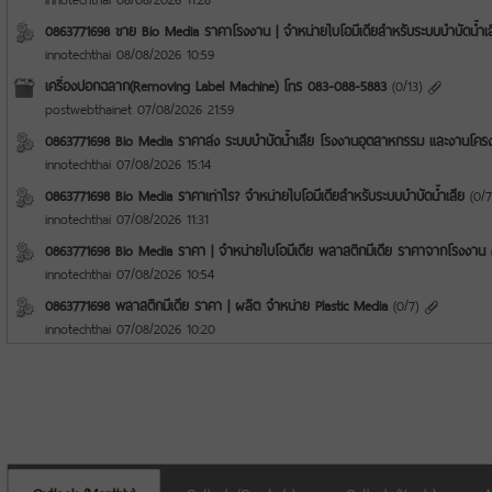
0863771698 ขาย Bio Media ราคาโรงงาน | จำหน่ายไบโอมีเดียสำหรับระบบบำบัดน้ำเส
innotechthai
08/08/2026 10:59
เครื่องปอกฉลาก(Removing Label Machine) โทร 083-088-5883
(
0
/
13
)
postwebthainet
07/08/2026 21:59
0863771698 Bio Media ราคาส่ง ระบบบำบัดน้ำเสีย โรงงานอุตสาหกรรม และงานโคร
innotechthai
07/08/2026 15:14
0863771698 Bio Media ราคาเท่าไร? จำหน่ายไบโอมีเดียสำหรับระบบบำบัดน้ำเสีย
(
0
/
7
innotechthai
07/08/2026 11:31
0863771698 Bio Media ราคา | จำหน่ายไบโอมีเดีย พลาสติกมีเดีย ราคาจากโรงงาน
innotechthai
07/08/2026 10:54
0863771698 พลาสติกมีเดีย ราคา | ผลิต จำหน่าย Plastic Media
(
0
/
7
)
innotechthai
07/08/2026 10:20
Outlook (Monthly)
Outlook (Quarterly)
Outlook (Yearly)