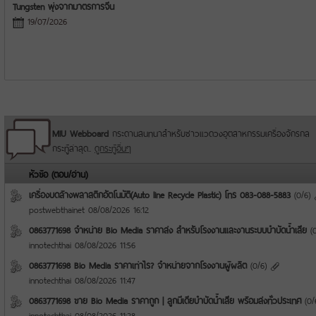
Tungsten พุ่งจากมาตรการจีน
19/07/2026
MIU Webboard
กระดานสนทนาสำหรับชาวแวดวงอุตสาหกรรมเครื่องจักรกล
กระทู้ล่าสุด..
ดูกระทู้อื่นๆ
หัวข้อ (ตอบ/อ่าน)
เครื่องบดล้างพลาสติกอัตโนมัติ(Auto line Recycle Plastic) โทร 083-088-5883
(
0
/
6
)
postwebthainet
08/08/2026 16:12
0863771698 จำหน่าย Bio Media ราคาส่ง สำหรับโรงงานและงานระบบบำบัดน้ำเสีย
(
innotechthai
08/08/2026 11:56
0863771698 Bio Media ราคาเท่าไร? จำหน่ายจากโรงงานผู้ผลิต
(
0
/
6
)
innotechthai
08/08/2026 11:47
0863771698 ขาย Bio Media ราคาถูก | ลูกมีเดียบำบัดน้ำเสีย พร้อมส่งทั่วประเทศ
(
0
/
innotechthai
08/08/2026 11:28