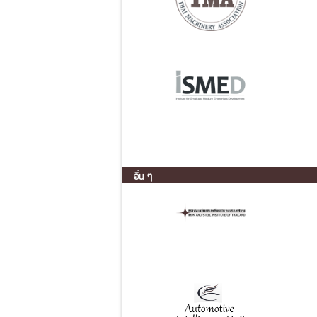
อื่น ๆ