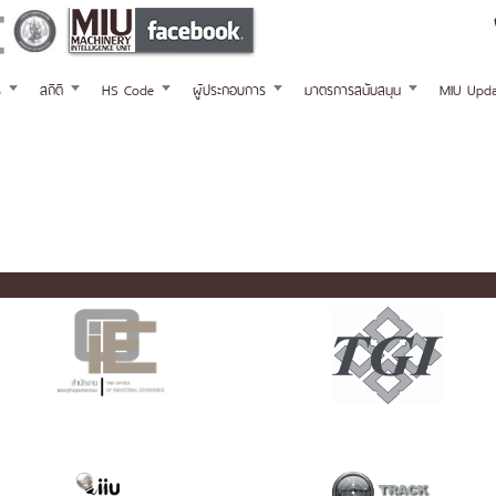
ร
สถิติ
HS Code
ผู้ประกอบการ
มาตรการสนับสนุน
MIU Upda