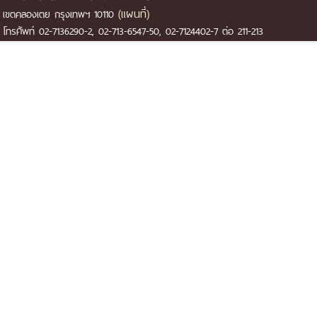
(แผนที่)
เขตคลองเตย กรุงเทพฯ 10110
โทรศัพท์ 02-7136290-2, 02-713-6547-50, 02-7124402-7 ต่อ 211-213