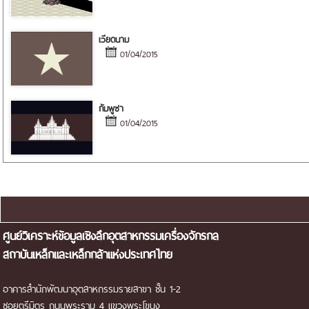
เวียดนาม
01/04/2015
กัมพูชา
01/04/2015
แผนผังเว็บไซต์
ศูนย์วิเคราะห์ข้อมูลเชิงลึกอุตสาหกรรมเครื่องจักรกล
สถาบันเหล็กและเหล็กกล้าแห่งประเทศไทย
อาคารสำนักพัฒนาอุตสาหกรรมรายสาขา ชั้น 1-2
ซอยตรีมิตร ถนนพระราม 4 แขวงพระโขนง