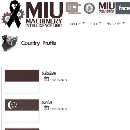
เอกสาร
สถิติ
HS Code
Country Profile
อินโดนีเซีย
07/04/2015
สิงคโปร์
06/04/2015