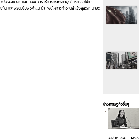
มเป็นหนึ่งเดียว และได้บอกข้าราชการกระทรวงอุตสาหกรรมไปว่า
ด้วยกัน และพร้อมรับฟังคำแนะนำ เพื่อให้การทำงานสำเร็จลุล่วง” นายว
ข่าวเศรษฐกิจอื่นๆ
อุตสาหกรรม และห่วง