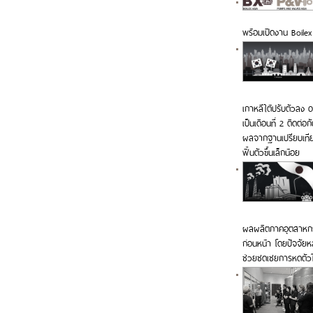
พร้อมเปิดงาน Boile
เกาหลีใต้ปรับตัวลง 
เป็นเดือนที่ 2 ติดต่อ
ผลจากฐานเปรียบเทีย
ฟื้นตัวขึ้นเล็กน้อย
ผลผลิตภาคอุตสาหกรรม
ก่อนหน้า โดยปัจจัยหล
ช่วยชดเชยการหดตัวใน