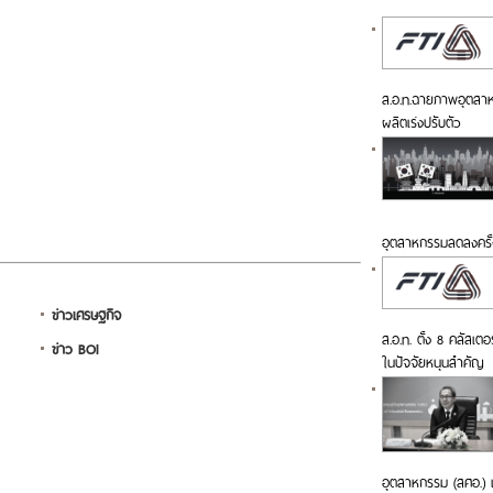
ส.อ.ท.ฉายภาพอุตสาหกร
ผลิตเร่งปรับตัว
อุตสาหกรรมลดลงครั้
ข่าวเศรษฐกิจ
ส.อ.ท. ตั้ง 8 คลัสเตอ
ข่าว BOI
ในปัจจัยหนุนสำคัญ
อุตสาหกรรม (สศอ.) เ