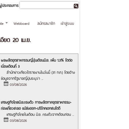
ผู้ประกอบการ
te
Webboard
สมัครสมาชิก
เข้าสู่ระบบ
ียด 20 เม.ย.
ผลผลิตอุตสาหกรรมญี่ปุ่นเดือนมิ.ย. เพิ่ม 1.3% โตต่อ
เนื่องเดือนที่ 3
สำนักข่าวเกียวโดรายงานในวันนี้ (31 ก.ค.) โดยอ้าง
ข้อมูลจากรัฐบาลญี่ปุ่นระบุว่า
...
03/08/2026
เศรษฐกิจไทยมิ.ย.ทรงตัว การผลิตภาคอุตสาหกรรม-
ท่องเที่ยวชะลอ แม้ส่งออก-บริโภคเอกชนโตดี
เศรษฐกิจไทยในเดือน มิ.ย. ทรงตัวจากเดือนก่อน
...
03/08/2026