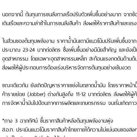
นอกจากนี้ ต้นทุนการขนส่งทางเรือปรับตัวเพิ่มขึ้นอย่างมาก จากข
เดินเรือและความล่าช้าในการขนส่งสินค้า ส่งผลให้ราคาสินค้าและแรงกด
ในส่วนของต้นทุนพลังงาน ราคาน้ำมันเตามีแนวโน้มปรับเพิ่มขึ้นจาก 
ประมาณ 23-24 บาทต่อลิตร ซึ่งเพิ่มขึ้นอย่างมีนัยสำคัญ และยังเป็
อุตสาหกรรม โดยเฉพาะอุตสาหกรรมเหล็ก สะท้อนแรงกดดันด้านต้นท
ส่งผลให้ผู้ประกอบการต้องเร่งบริหารจัดการต้นทุนอย่างเข้มงวด
ขณะเดียวกัน ยังเกิดปัญหาราคาเขย่งในตลาดน้ำมัน โดยราคาหน้าปั
ค้ารายย่อย (Jobber) ต่างกันสูงถึง 11-12 บาทต่อลิตร ส่งผลให้ผู
การจัดหาน้ำมันไปป้อนภาคการผลิตและเกษตรกรรม จนเริ่มเกิดภาวะ
*กาง 3 ฉากทัศน์ ขึ้นราคาสินค้าหลังต้นทุนพลังงานพุ่ง
ส.อ.ท. ประเมินแนวโน้มราคาสินค้าไทยภายใต้ความไม่แน่นอนของสง