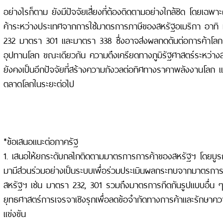
อย่างไรก็ตาม ยังมีปัจจัยเสี่ยงที่ต้องติดตามอย่างใกล้ชิด โดยเฉ
ค้าระหว่างประเทศจากการใช้มาตรการภาษีของสหรัฐอเมริกา อาท
232 มาตรา 301 และมาตรา 338 ซึ่งอาจส่งผลกดดันต่อการค้าโลก 
อุปทานโลก ขณะเดียวกัน ความตึงเครียดทางภูมิรัฐศาสตร์ระหว่างส
ยังคงเป็นอีกปัจจัยที่สร้างความกังวลต่อทิศทางราคาพลังงานโลก
ตลาดโลกในระยะต่อไป
*ข้อเสนอแนะต่อภาครัฐ
1. เสนอให้ยกระดับกลไกติดตามมาตรการการค้าของสหรัฐฯ โดยบู
มามีส่วนร่วมอย่างเป็นระบบเพื่อร่วมประเมินผลกระทบจากมาตรก
สหรัฐฯ เช่น มาตรา 232, 301 รวมถึงมาตรการกีดกันรูปแบบอื่น ๆ
ยุทธศาสตร์การเจรจาเชิงรุกเพื่อลดข้อจำกัดทางการค้าและรักษา
แข่งขัน