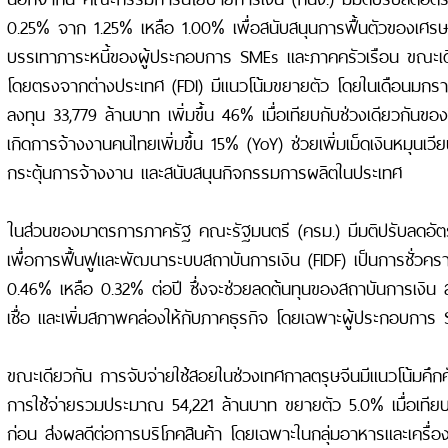
0.25% จาก 1.25% เหลือ 1.00% เพื่อสนับสนุนการฟื้นตัวของเศรษ
บรรเทาภาระหนี้ของผู้ประกอบการ SMEs และภาคครัวเรือน ขณะเด
โดยตรงจากต่างประเทศ (FDI) มีแนวโน้มขยายตัว โดยในเดือนมกรา
ลงทุน 33,779 ล้านบาท เพิ่มขึ้น 46% เมื่อเทียบกับช่วงเดียวกันของ
เกิดการจ้างงานคนไทยเพิ่มขึ้น 15% (YoY) ช่วยเพิ่มเม็ดเงินหมุนเ
กระตุ้นการจ้างงาน และสนับสนุนกิจกรรมการผลิตในประเทศ
ในส่วนของมาตรการภาครัฐ คณะรัฐมนตรี (ครม.) มีมติปรับลดอัตรา
เพื่อการฟื้นฟูและพัฒนาระบบสถาบันการเงิน (FIDF) เป็นการชั่วค
0.46% เหลือ 0.32% ต่อปี ซึ่งจะช่วยลดต้นทุนของสถาบันการเงิน
เชื่อ และเพิ่มสภาพคล่องให้กับภาคธุรกิจ โดยเฉพาะผู้ประกอบการ
ขณะเดียวกัน การจับจ่ายใช้สอยในช่วงเทศกาลตรุษจีนมีแนวโน้มคึกค
การใช้จ่ายรวมประมาณ 54,221 ล้านบาท ขยายตัว 5.0% เมื่อเทียบก
ก่อน ส่งผลดีต่อการบริโภคสินค้า โดยเฉพาะในกลุ่มอาหารและเครื่องด