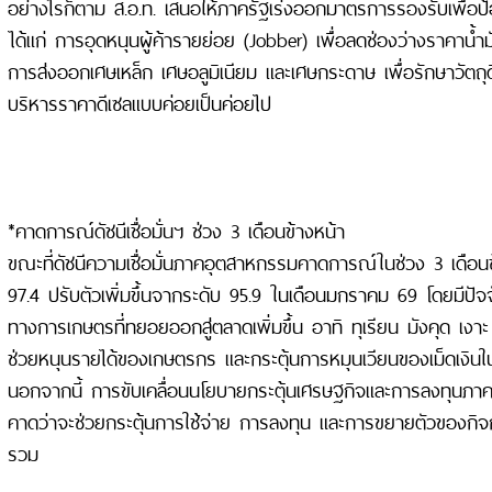
อย่างไรก็ตาม ส.อ.ท. เสนอให้ภาครัฐเร่งออกมาตรการรองรับเพื่อ
ได้แก่ การอุดหนุนผู้ค้ารายย่อย (Jobber) เพื่อลดช่องว่างราคาน
การส่งออกเศษเหล็ก เศษอลูมิเนียม และเศษกระดาษ เพื่อรักษาวัตถ
บริหารราคาดีเซลแบบค่อยเป็นค่อยไป
*คาดการณ์ดัชนีเชื่อมั่นฯ ช่วง 3 เดือนข้างหน้า
ขณะที่ดัชนีความเชื่อมั่นภาคอุตสาหกรรมคาดการณ์ในช่วง 3 เดือนข้า
97.4 ปรับตัวเพิ่มขึ้นจากระดับ 95.9 ในเดือนมกราคม 69 โดยมีปั
ทางการเกษตรที่ทยอยออกสู่ตลาดเพิ่มขึ้น อาทิ ทุเรียน มังคุด เงาะ
ช่วยหนุนรายได้ของเกษตรกร และกระตุ้นการหมุนเวียนของเม็ดเงิน
นอกจากนี้ การขับเคลื่อนนโยบายกระตุ้นเศรษฐกิจและการลงทุนภาคร
คาดว่าจะช่วยกระตุ้นการใช้จ่าย การลงทุน และการขยายตัวของก
รวม