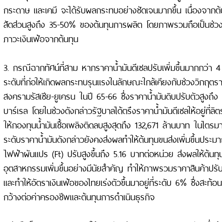
กระดาษ และเคมี จะได้รับผลกระทบอย่างชัดเจนมากขึ้น เนื่องจากต้
สัดส่วนสูงถึง 35-50% ของต้นทุนการผลิต โดยภาพรวมถือเป็นช่วงที่เ
ภาวะเงินเฟ้อจากต้นทุน
3. กรณีฉากทัศน์ที่สาม หากราคาน้ำมันดีเซลปรับเพิ่มขึ้นมากกว่า 4
ระดับที่ก่อให้เกิดผลกระทบรุนแรงในลักษณะใกล้เคียงกับช่วงวิกฤ
สงครามรัสเซีย-ยูเครน ในปี 65-66 ซึ่งราคาน้ำมันดิบปรับตัวสูงถึ
บาร์เรล โดยในช่วงดังกล่าวรัฐบาลได้ตรึงราคาน้ำมันดีเซลให้อยู่ที่
ให้กองทุนน้ำมันเชื้อเพลิงติดลบสูงสุดถึง 132,671 ล้านบาท ในไตร
ระดับราคาน้ำมันดังกล่าวยังคงส่งผลทำให้ต้นทุนขนส่งเพิ่มขึ้นประ
ไฟฟ้าผันแปร (Ft) ปรับสูงขึ้นถึง 5.16 บาทต่อหน่วย ส่งผลให้ต้น
อุตสาหกรรมเพิ่มขึ้นอย่างมีนัยสำคัญ ทำให้ภาพรวมราคาสินค้าปรับ
และทำให้อัตราเงินเฟ้อของไทยเร่งตัวขึ้นมาอยู่ที่ระดับ 6% ซึ่งสะท
กว้างต่อค่าครองชีพและต้นทุนการดำเนินธุรกิจ