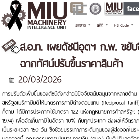
เอกสาร
สถิติ
HS Code
ส.อ.ท. เผยดัชนีอุตฯ ก.พ. ขยับข
ฉากทัศน์ปรับขึ้นราคาสินค้า
20/03/2026
การปรับตัวเพิ่มขึ้นของดัชนีดังกล่าวมีปัจจัยสนับสนุนจากหลายด้า
สหรัฐอเมริกามีมติให้มาตรการภาษีต่างตอบแทน (Reciprocal Tariff
ก็ตาม ได้มีการประกาศใช้มาตรา 122 แห่งกฎหมายการค้าสหรัฐฯ 
1974) เพื่อจัดเก็บภาษีในอัตรา 10% กับทุกประเทศ ส่งผลให้อัตร
เป็นระยะเวลา 150 วัน ซึ่งช่วยบรรเทาภาระต้นทุนของผู้ส่งออกในระย
นอกจากนี้ คณะกรรมการนโยบายการเงิน (กนง.) มีมติปรับลดอัต