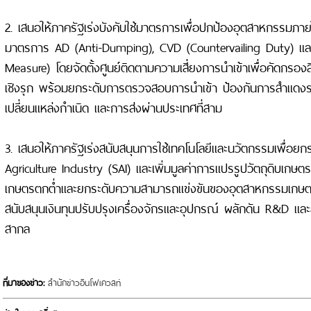
2. เสนอให้ภาครัฐเร่งบังคับใช้มาตรการเพื่อปกป้องอุตสาหกรรมภา
มาตรการ AD (Anti-Dumping), CVD (Countervailing Duty) แ
Measure) โดยจัดตั้งศูนย์ติดตามความเสี่ยงการนำเข้าเพื่อคัดกรองสิ
เชิงรุก พร้อมยกระดับการตรวจสอบการนำเข้า ป้องกันการสำแดงร
เปลี่ยนแหล่งกำเนิด และการส่งผ่านประเทศที่สาม
3. เสนอให้ภาครัฐเร่งสนับสนุนการใช้เทคโนโลยีและนวัตกรรมเพื่อย
Agriculture Industry (SAI) และเพิ่มมูลค่าการแปรรูปวัตถุดิบเกษ
เกษตรตกต่ำและยกระดับความสามารถแข่งขันของอุตสาหกรรมเกษ
สนับสนุนเงินทุนปรับปรุงเครื่องจักรและอุปกรณ์ ผลักดัน R&D แ
สากล
ที่มาของข่าว:
สำนักข่าวอินโฟเควสท์