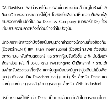
DA Davidson พบว่ารายได้อาจเพิ่มขึ้นอย่างมีนัยสําคัญในช่วงปี 
สมมติฐานของการลดการใช้ปุ๋ย โดยบริษัทสังเกตเห็นความสัมพันธ์สู
กับยอดขายในปีถัดไปของ Deere & Company (นิวยอร์ก:DE) ซึ่งบ่งช
เทียบกับความคาดหวังที่ค่อนข้างต่ําในปัจจุบัน
นักวิเคราะห์กล่าวว่าปัจจัยสนับสนุนดังกล่าวอาจมีความเกี่ยวข้องกั
(นิวยอร์ก:CNH) และ Titan International (นิวยอร์ก:TWI) ด้วยเช่
ตลาด 13.6 พันล้านดอลลาร์ และราคาหุ้นปรับตัวขึ้น 21% นับตั้งแต่ต้
อัตราส่วน P/E ที่ 35.65 ตาม InvestingPro นักวิเคราะห์ 7 รายไ
ลงสําหรับช่วงเวลาที่จะถึง และหุ้นดูเหมือนจะมีมูลค่าสูงเกินไปเมื่
มูลค่ายุติธรรม DA Davidson คงคําแนะนํา ซื้อ สําหรับ Deere และ
และคําแนะนํา การคงสัดส่วนการลงทุน สําหรับ CNH Industrial
บริษัทยังคงชี้ให้เห็นว่า Deere เป็นทางเลือกที่ดีที่สุดในการลงทุ