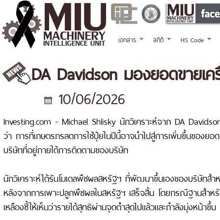
เอกสาร
สถิติ
HS Code
DA Davidson มองยอดขายเครื่อ
10/06/2026
Investing.com - Michael Shlisky นักวิเคราะห์จาก DA Davidson 
ว่า การที่เกษตรกรลดการใช้ปุ๋ยในปีนี้อาจนําไปสู่การเพิ่มขึ้นของยอ
บริษัทที่อยู่ภายใต้การติดตามของบริษัท
นักวิเคราะห์ได้รันโมเดลพืชผลสหรัฐฯ ที่พัฒนาขึ้นเองของบริษัทสํ
หลังจากการเพาะปลูกพืชผลในสหรัฐฯ เสร็จสิ้น โดยกรณีฐานสําหรับท
เหลืองชี้ให้เห็นว่ารายได้สุทธิผ่านจุดต่ําสุดไปแล้วและกําลังมุ่งหน้าขึ้น