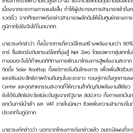
เนื่องจากระยะทางการขนส่งสั้น ทำให้ผู้ประกอบการสามารถเข้าถึงตล
รวดเร็ว จากศักยภาพดังกล่าวสามารถผลักดันให้เป็นศูนย์กลางการ
ภูมิภาคไปยังจีนได้ในอนาคต
นายวรงค์กล่าว่า ทั้งนี้จากการที่ลาวมีโครงสร้างพลังงานกว่า 9
ลาร์ ซึ่งสอดรับกับเทรนด์โลกที่มุ่งสู่ Net Zero โดยเฉพาะกลุ่มเทคโนโล
ทางอมตะจึงได้กำหนดทิศทางการพัฒนาโครงการสู่พลังงานสะอาด 
ติดตั้ง Solar Rooftop ตั้งแต่การเริ่มต้นโครงการ เพื่อเพิ่มสัดส่ว
และเสริมประสิทธิภาพด้านต้นทุนในระยะยาว ควบคู่การดึงดูดการลง
Center และอุตสาหกรรมสะอาดที่ให้ความสำคัญกับพลังงานสีเขียว
ยังได้รับสิทธิประโยชน์ระดับสูงจากรัฐบาล สปป.ลาว ทั้งการยกเว้นภ
ยกเว้นภาษีนำเข้า และ VAT ภายในนิคมฯ ช่วยเพิ่มความสามารถในการ
ประเทศในภูมิภาค
นายวรงค์กล่าวว่า นอกจากโครงการดังกล่าวแล้ว อมตะมีแผนที่จ