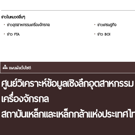
ข่าวในหมวดอื่นๆ
ข่าวอุตสาหกรรมเครื่องจักรกล
ข่าวเศรษฐกิจ
ข่าว FTA
ข่าว BOI
แผนผังเว็บไซต์
ศูนย์วิเคราะห์ข้อมูลเชิงลึกอุตสาหกรรม
เครื่องจักรกล
สถาบันเหล็กและเหล็กกล้าแห่งประเทศไ