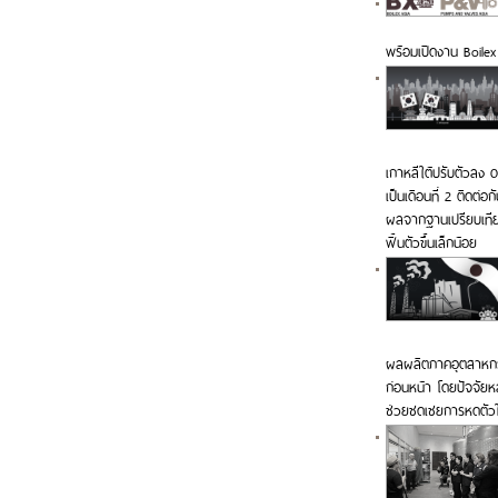
พร้อมเปิดงาน Boile
เกาหลีใต้ปรับตัวลง 
เป็นเดือนที่ 2 ติดต่อ
ผลจากฐานเปรียบเทีย
ฟื้นตัวขึ้นเล็กน้อย
ผลผลิตภาคอุตสาหกรรม
ก่อนหน้า โดยปัจจัยหล
ช่วยชดเชยการหดตัวใน