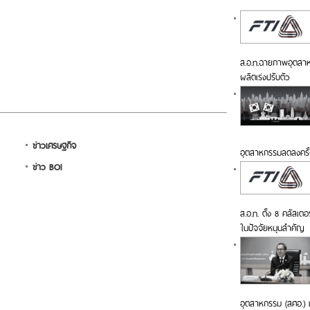
ส.อ.ท.ฉายภาพอุตสาหกร
ผลิตเร่งปรับตัว
ข่าวเศรษฐกิจ
อุตสาหกรรมลดลงครั้
ข่าว BOI
ส.อ.ท. ตั้ง 8 คลัสเตอ
ในปัจจัยหนุนสำคัญ
อุตสาหกรรม (สศอ.) เ