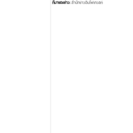
ที่มาของข่าว:
สำนักข่าวอินโฟเควสท์