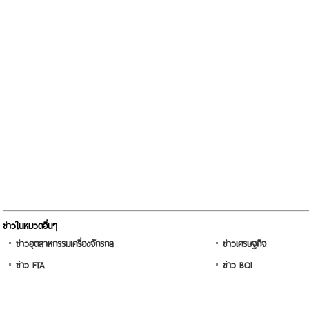
ข่าวในหมวดอื่นๆ
ข่าวอุตสาหกรรมเครื่องจักรกล
ข่าวเศรษฐกิจ
ข่าว FTA
ข่าว BOI