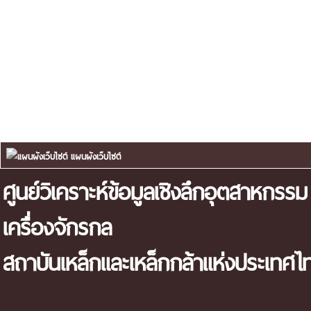
แผนผังเว็บไซต์
ศูนย์วิเคราะห์ข้อมูลเชิงลึกอุตสาหกรรม
เครื่องจักรกล
สถาบันเหล็กและเหล็กกล้าแห่งประเทศไ