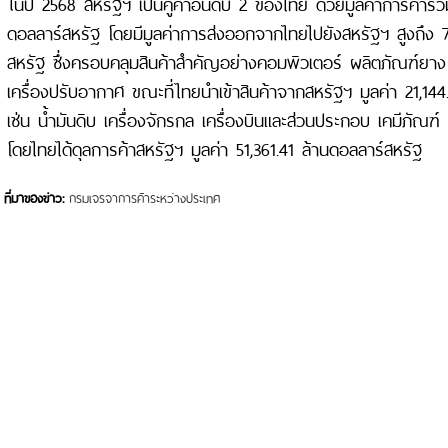
ในปี 2568 สหรัฐฯ เป็นคู่ค้าอันดับ 2 ของไทย ด้วยมูลค่าการค้ารว
ดอลลาร์สหรัฐ โดยมีมูลค่าการส่งออกจากไทยไปยังสหรัฐฯ สูงถึง 
สหรัฐ ซึ่งครอบคลุมสินค้าสำคัญอย่างคอมพิวเตอร์ ผลิตภัณฑ์ย
เครื่องปรับอากาศ ขณะที่ไทยนำเข้าสินค้าจากสหรัฐฯ มูลค่า 21,14
เช่น น้ำมันดิบ เครื่องจักรกล เครื่องบินและส่วนประกอบ เคมีภัณฑ์ 
โดยไทยได้ดุลการค้าสหรัฐฯ มูลค่า 51,361.41 ล้านดอลลาร์สหรัฐ
ที่มาของข่าว:
กรมเจรจาการค้าระหว่างประเทศ