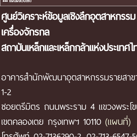
แผนผังเว็บไซต์
ศูนย์วิเคราะห์ข้อมูลเชิงลึกอุตสาหกรรม
เครื่องจักรกล
สถาบันเหล็กและเหล็กกล้าแห่งประเทศไ
อาคารสำนักพัฒนาอุตสาหกรรมรายสาขา 
1-2
ซอยตรีมิตร ถนนพระราม 4 แขวงพระโ
(แผนที่)
เขตคลองเตย กรุงเทพฯ 10110
โทรศัพท์ 02-7136290-2, 02-713-6547-5