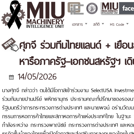
เอกสาร
สถิติ
HS Code
ศุภจี ร่วมทีมไทยแลนด์ + เยือ
หารือภาครัฐ–เอกชนสหรัฐฯ เด
14/05/2026
นางศุภจี กล่าวว่า ตนได้มีโอกาสเข้าร่วมงาน SelectUSA Inves
ร่วมกับนายปานปรีย์ พหิทธานุกร ประธานคณะที่ปรึกษาของรองน
รัฐมนตรีว่าการกระทรวงการต่างประเทศ และนายพจน์ อร่ามวัฒ
กรรมการหอการค้าไทยและสภาหอการค้าแห่งประเทศไทย ในฐานะ “
กำลังระหว่าง กระทรวงพาณิชย์ กระทรวงการต่างประเทศ และหอ
ธุรกิจชั้นนำของไทยเพื่อเปิดโอกาสและส่งเสริมการลงทุนของไทยใน