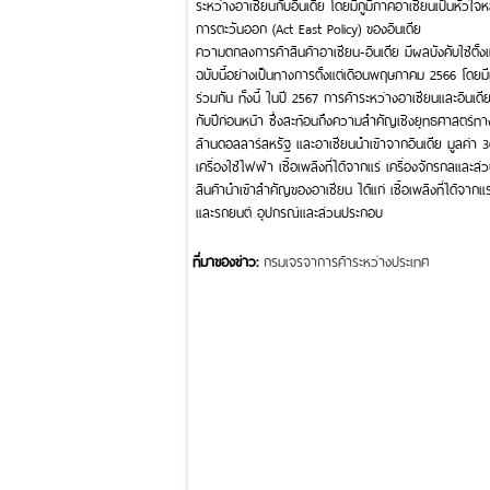
ระหว่างอาเซียนกับอินเดีย โดยมีภูมิภาคอาเซียนเป็นหัวใ
การตะวันออก (Act East Policy) ของอินเดีย
ความตกลงการค้าสินค้าอาเซียน-อินเดีย มีผลบังคับใช้ตั้
ฉบับนี้อย่างเป็นทางการตั้งแต่เดือนพฤษภาคม 2566 โดยมี
ร่วมกัน ทั้งนี้ ในปี 2567 การค้าระหว่างอาเซียนและอินเด
กับปีก่อนหน้า ซึ่งสะท้อนถึงความสำคัญเชิงยุทธศาสตร์ทา
ล้านดอลลาร์สหรัฐ และอาเซียนนำเข้าจากอินเดีย มูลค่า 
เครื่องใช้ไฟฟ้า เชื้อเพลิงที่ได้จากแร่ เครื่องจักรกลแ
สินค้านำเข้าสำคัญของอาเซียน ได้แก่ เชื้อเพลิงที่ได้จา
และรถยนต์ อุปกรณ์และส่วนประกอบ
ที่มาของข่าว:
กรมเจรจาการค้าระหว่างประเทศ