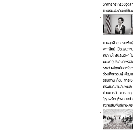
ว่าการกระทรวงอุตสา
แทนหน่วยงานที่เกี่ยว
นางศุภจี สุธรรมพันธ
พาณิชย์ เปิดเผยภายห
กับ”ทีมไทยแลนด์+“ ใ
นี้มีวัตถุประสงค์เพื
ระหว่างไทยกับสหรัฐฯ 
ร่วมกิจกรรมสำคัญแล
รอบด้าน ทั้งนี้ การเ
กระชับความสัมพันธ์ทา
ด้านการค้า การลงทุ
ไทยพร้อมทำงานอย่างใ
ความสัมพันธ์ทางเศรษฐ