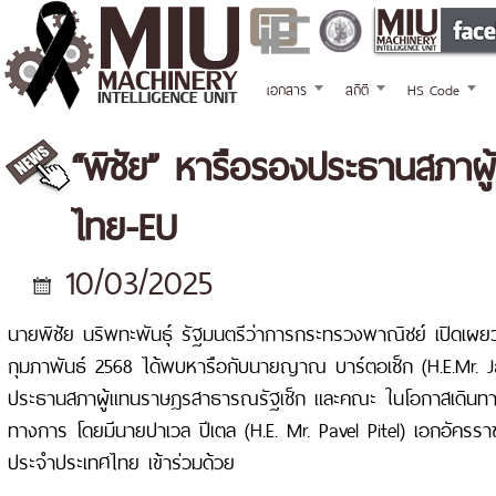
เอกสาร
สถิติ
HS Code
“พิชัย” หารือรองประธานสภาผ
ไทย-EU
10/03/2025
นายพิชัย นริพทะพันธุ์ รัฐมนตรีว่าการกระทรวงพาณิชย์ เปิดเผยว่า 
กุมภาพันธ์ 2568 ได้พบหารือกับนายญาณ บาร์ตอเช็ก (H.E.Mr. 
ประธานสภาผู้แทนราษฎรสาธารณรัฐเช็ก และคณะ ในโอกาสเดินทาง
ทางการ โดยมีนายปาเวล ปีเตล (H.E. Mr. Pavel Pitel) เอกอัครร
ประจำประเทศไทย เข้าร่วมด้วย