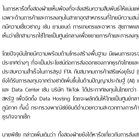
ในการหารือทั้งสองฝ่ายเห็นพ้องที่จะส่งเสริมความสัมพันธ์ให้แน่นแฟ้น
เฉพาะด้านการค้าและการลงทุนในสาขาอุตสาหกรรมที่ไทยมีความสนใ
กมีความเชี่ยวชาญ เช่น ยานยนต์ การเกษตรและอาหาร สุขภาพแล
เห็นว่าเช็กสามารถใช้ไทยเป็นศูนย์กลางเพื่อขยายการค้าและการลงทุ
โดยปัจจุบันไทยมีความพร้อมด้านโครงสร้างพื้นฐาน มีแผนการเจร
ประเทศต่างๆ ที่จะเป็นประโยชน์ต่อการส่งออกของภาคธุรกิจไทยและ
ประสบความสำเร็จในการสรุป FTA กับสมาคมการค้าเสรีแห่งยุโรป (E
ยังได้รับการลงทุนจากต่างชาติเพิ่มขึ้นในด้านปัญญาประดิษฐ์ (AI)
และ Data Center เช่น บริษัท TikTok ได้ประกาศลงทุนในไทยกว่า 
สหรัฐ เพื่อจัดตั้ง Data Hosting โดยจะผลักดันให้ไทยเป็นศูนย์กล
ภูมิภาค ทั้งนี้ กระทรวงพาณิชย์ยินดีอำนวยความสะดวกทางการค้าแ
ธุรกิจจากเช็ก
นายพิชัย กล่าวเพิ่มเติมว่า ทั้งสองฝ่ายยังได้หารือเกี่ยวกับการส่ง