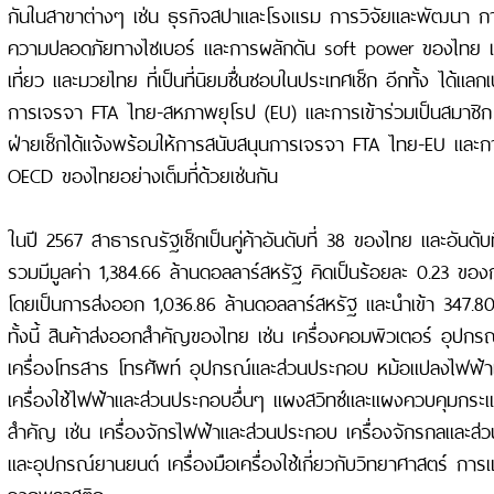
กันในสาขาต่างๆ เช่น ธุรกิจสปาและโรงแรม การวิจัยและพัฒนา กา
ความปลอดภัยทางไซเบอร์ และการผลักดัน soft power ของไทย เ
เที่ยว และมวยไทย ที่เป็นที่นิยมชื่นชอบในประเทศเช็ก อีกทั้ง ได้แลกเ
การเจรจา FTA ไทย-สหภาพยุโรป (EU) และการเข้าร่วมเป็นสมาชิ
ฝ่ายเช็กได้แจ้งพร้อมให้การสนับสนุนการเจรจา FTA ไทย-EU และกา
OECD ของไทยอย่างเต็มที่ด้วยเช่นกัน
ในปี 2567 สาธารณรัฐเช็กเป็นคู่ค้าอันดับที่ 38 ของไทย และอันดั
รวมมีมูลค่า 1,384.66 ล้านดอลลาร์สหรัฐ คิดเป็นร้อยละ 0.23 ขอ
โดยเป็นการส่งออก 1,036.86 ล้านดอลลาร์สหรัฐ และนำเข้า 347.8
ทั้งนี้ สินค้าส่งออกสำคัญของไทย เช่น เครื่องคอมพิวเตอร์ อุปก
เครื่องโทรสาร โทรศัพท์ อุปกรณ์และส่วนประกอบ หม้อแปลงไฟฟ้
เครื่องใช้ไฟฟ้าและส่วนประกอบอื่นๆ แผงสวิทซ์และแผงควบคุมกระแ
สำคัญ เช่น เครื่องจักรไฟฟ้าและส่วนประกอบ เครื่องจักรกลและ
และอุปกรณ์ยานยนต์ เครื่องมือเครื่องใช้เกี่ยวกับวิทยาศาสตร์ กา
จากพลาสติก