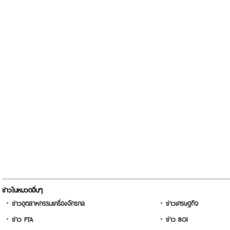
ข่าวในหมวดอื่นๆ
ข่าวอุตสาหกรรมเครื่องจักรกล
ข่าวเศรษฐกิจ
ข่าว FTA
ข่าว BOI