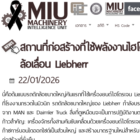
เอกสาร
สถิติ
HS Code
สถานที่ก่อสร้างที่ใช้พลังงา
ล้อเลื่อน Liebherr
22/01/2026
นี่คือต้นแบบรถตักล้อขนาดใหญ่คันแรกที่ใช้เครื่องยนต์ไฮโดรเจน Li
ที่โรงงานกรวดในมิวนิก รถตักล้อขนาดใหญ่ของ Liebherr กำลัง
จาก MAN และ Daimler Truck สิ่งที่ดูเหมือนจะเป็นการปฏิบัติงานต
ก้าวสำคัญ: เครื่องจักรทั้งสามคันขับเคลื่อนด้วยเครื่องยนต์ไฮโ
ก๊าซคาร์บอนไดออกไซด์เป็นส่วนใหญ่ และสร้างมาตรฐานใหม่สำหรับโล
ก่อสร้างที่ยั่งยืน