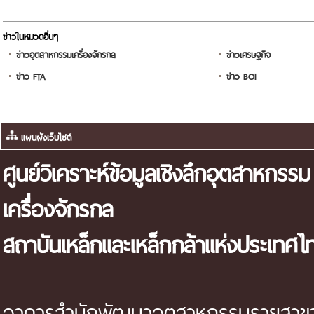
ข่าวในหมวดอื่นๆ
ข่าวอุตสาหกรรมเครื่องจักรกล
ข่าวเศรษฐกิจ
ข่าว FTA
ข่าว BOI
แผนผังเว็บไซต์
ศูนย์วิเคราะห์ข้อมูลเชิงลึกอุตสาหกรรม
เครื่องจักรกล
สถาบันเหล็กและเหล็กกล้าแห่งประเทศไ
อาคารสำนักพัฒนาอุตสาหกรรมรายสาขา 