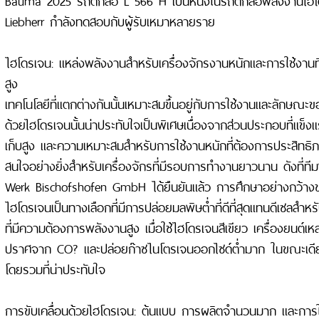
Liebherr กำลังทดสอบกับผู้รับเหมาหลายราย
ไฮโดรเจน: แหล่งพลังงานสำหรับเครื่องจักรงานหนักและการใช้งานท
สูง
เทคโนโลยีที่แตกต่างกันนั้นเหมาะสมขึ้นอยู่กับการใช้งานและลักษณะ
ด้วยไฮโดรเจนนั้นน่าประทับใจเป็นพิเศษเนื่องจากส่วนประกอบที่แข็
เก็บสูง และความเหมาะสมสำหรับการใช้งานหนักที่ต้องการประสิทธิภาพ
สนใจอย่างยิ่งสำหรับเครื่องจักรที่มีรอบการทำงานยาวนาน ดังที่ท
Werk Bischofshofen GmbH ได้ยืนยันแล้ว การศึกษาอย่างกว้างขว
ไฮโดรเจนเป็นทางเลือกที่มีการปล่อยมลพิษต่ำที่ดีที่สุดแทนดีเซล
ที่มีความต้องการพลังงานสูง เมื่อใช้ไฮโดรเจนสีเขียว เครื่องยนต์เห
ปราศจาก CO? และปล่อยก๊าซไนโตรเจนออกไซด์ต่ำมาก ในขณะเดียว
โดยรวมที่น่าประทับใจ
การขับเคลื่อนด้วยไฮโดรเจน: ต้นแบบ การผลิตจำนวนมาก และการใช