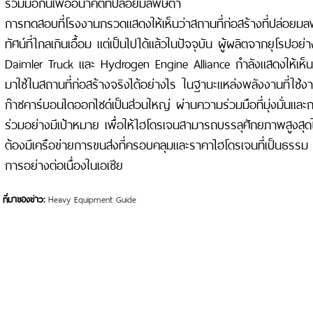
ร่วมมือกันเพื่ออนาคตที่ปล่อยมลพิษต่ำ
การทดสอบที่โรงงานกรวดแสดงให้เห็นว่าสถานที่ก่อสร้างที่ปล่อยมลพิษ
ทัศน์ที่ไกลเกินเอื้อม แต่เป็นไปได้แล้วในปัจจุบัน ผู้ผลิตจากยุโรปอย
Daimler Truck และ Hydrogen Engine Alliance กำลังแสดงให้เห็
มาใช้ในสถานที่ก่อสร้างจริงได้อย่างไร ในฐานะแหล่งพลังงานที่ใช้
ก๊าซคาร์บอนไดออกไซด์เป็นส่วนใหญ่ ผ่านความร่วมมือที่มุ่งมั่นแล
ร่วมอย่างมีเป้าหมาย เพื่อให้ไฮโดรเจนสามารถบรรลุศักยภาพสูงสุ
ต้องมีเครือข่ายการขนส่งที่ครอบคลุมและราคาไฮโดรเจนที่เป็นธรรม ดั
การอย่างต่อเนื่องในเอเชีย
ที่มาของข่าว:
Heavy Equipment Guide