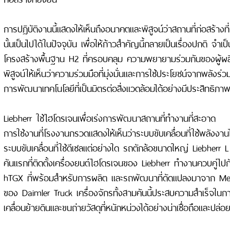
การปฏิบัติงานนี้แสดงให้เห็นถึงอนาคตและพิสูจน์ว่าสถานที่ก่อสร้างท
นั้นเป็นไปได้ในปัจจุบัน เพื่อให้ก้าวสำคัญนี้กลายเป็นเรื่องปกติ จำเป
โครงสร้างพื้นฐาน H2 ที่ครอบคลุม ความพยายามร่วมกันของผู้ผ
พิสูจน์ให้เห็นว่าความร่วมมือที่มุ่งมั่นและการใช้ประโยชน์จากพลังร
การพัฒนาเทคโนโลยีที่เป็นมิตรต่อสิ่งแวดล้อมได้อย่างมีประสิทธิภา
Liebherr ใช้ไฮโดรเจนเพื่อเร่งการพัฒนาสถานที่ทำงานที่สะอาด
การใช้งานที่โรงงานกรวดแสดงให้เห็นว่าระบบขับเคลื่อนที่ใช้พลังงาน
ระบบขับเคลื่อนที่ใช้ดีเซลแต่อย่างใด รถตักล้อขนาดใหญ่ Liebherr 
คันแรกที่ติดตั้งเครื่องยนต์ไฮโดรเจนของ Liebherr ทำงานควบคู่
hTGX ที่พร้อมสำหรับการผลิต และรถพัฒนาที่ดัดแปลงมาจาก Me
ของ Daimler Truck เครื่องจักรทั้งสามคันนี้ประสบความสำเร็จในก
เคลื่อนย้ายดินและขนถ่ายวัสดุที่หนักหน่วงได้อย่างน่าเชื่อถือและปล่