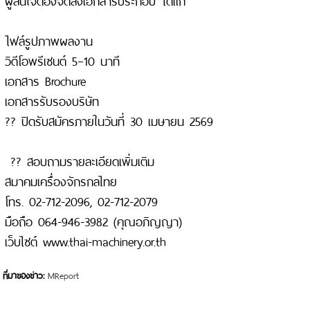
ไฟล์รูปภาพผลงาน
วิดีโอพรีเซนต์ 5–10 นาที
เอกสาร Brochure
เอกสารรับรองบริษัท
?? ปิดรับสมัครภายในวันที่ 30 เมษายน 2569
?? สอบถามรายละเอียดเพิ่มเติม
สมาคมเครื่องจักรกลไทย
โทร. 02-712-2096, 02-712-2079
มือถือ 064-946-3982 (คุณอภิญญา)
เว็บไซต์ www.thai-machinery.or.th
ที่มาของข่าว:
MReport