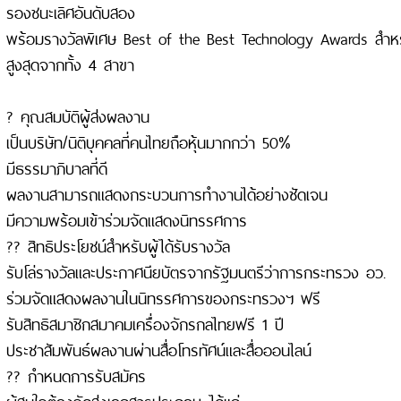
รองชนะเลิศอันดับสอง
พร้อมรางวัลพิเศษ Best of the Best Technology Awards สำห
สูงสุดจากทั้ง 4 สาขา
? คุณสมบัติผู้ส่งผลงาน
เป็นบริษัท/นิติบุคคลที่คนไทยถือหุ้นมากกว่า 50%
มีธรรมาภิบาลที่ดี
ผลงานสามารถแสดงกระบวนการทำงานได้อย่างชัดเจน
มีความพร้อมเข้าร่วมจัดแสดงนิทรรศการ
?? สิทธิประโยชน์สำหรับผู้ได้รับรางวัล
รับโล่รางวัลและประกาศนียบัตรจากรัฐมนตรีว่าการกระทรวง อว.
ร่วมจัดแสดงผลงานในนิทรรศการของกระทรวงฯ ฟรี
รับสิทธิสมาชิกสมาคมเครื่องจักรกลไทยฟรี 1 ปี
ประชาสัมพันธ์ผลงานผ่านสื่อโทรทัศน์และสื่อออนไลน์
?? กำหนดการรับสมัคร
ผู้สนใจต้องจัดส่งเอกสารประกอบ ได้แก่