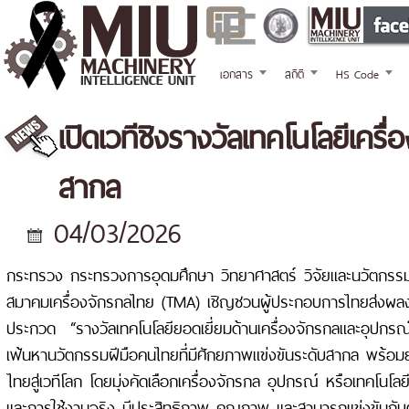
เอกสาร
สถิติ
HS Code
เปิดเวทีชิงรางวัลเทคโนโลยีเคร
สากล
04/03/2026
กระทรวง กระทรวงการอุดมศึกษา วิทยาศาสตร์ วิจัยและนวัตกรรม 
สมาคมเครื่องจักรกลไทย (TMA) เชิญชวนผู้ประกอบการไทยส่งผลง
ประกวด “รางวัลเทคโนโลยียอดเยี่ยมด้านเครื่องจักรกลและอุปกรณ์
เฟ้นหานวัตกรรมฝีมือคนไทยที่มีศักยภาพแข่งขันระดับสากล พร้อ
ไทยสู่เวทีโลก โดยมุ่งคัดเลือกเครื่องจักรกล อุปกรณ์ หรือเทคโนโล
และการใช้งานจริง มีประสิทธิภาพ คุณภาพ และสามารถแข่งขันกับต