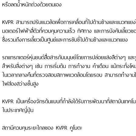
หรือลดน้ำหนักถ่วงด้วยตนเอง
KVPR สามารถปรับแนวล้อเพื่อการเคลื่อนที่ไปด้านข้างและแนวทแยงไ
มอเตอร์ไฟฟ้าสี่ตัวที่ควบคุมความเร็ว ทิศทาง และการบังคับเลี้ยวข
ซึ่งรวมถึงการเลี้ยวเป็นศูนย์และการขับขี่ไปด้านข้างและแนวทแยง
รถแทรกเตอร์หุ่นยนต์สื่อสารกับมนุษย์โดยการปล่อยแสงสีต่างๆ แล
สำหรับสิ่งต่างๆ เช่น การเริ่มต้น การทำงาน คำเตือน แม้กระทั่ง
ในเวลากลางคืนที่ตรวจสอบสภาพแวดล้อมโดยรอบ สามารถทำงานได
ไฟส่องสว่างขั้นสูง
KVPR เป็นเครื่องจักรต้นแบบที่กำลังได้รับการพัฒนาที่สถาบันเทคโ
ในประเทศญี่ปุ่น
สถานีควบคุมระยะไกลของ KVPR คูโบตะ