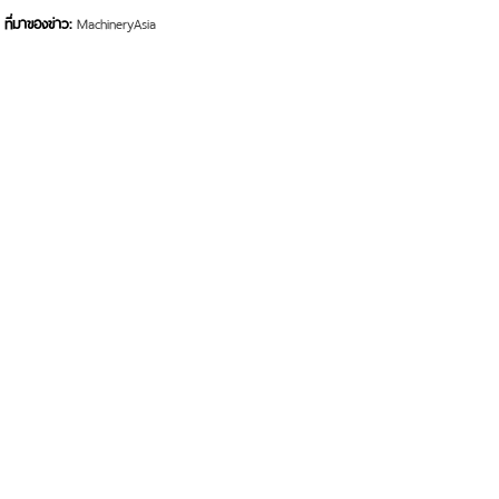
ที่มาของข่าว:
MachineryAsia