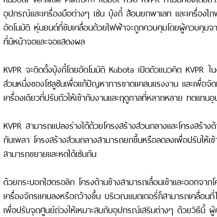
อุปกรณ์และเครื่องมือต่างๆ เช่น บุ้งกี๋ ส้อมยกพาเลท และเครื่องไ
อัตโนมัติ หุ่นยนต์ที่ขับเคลื่อนด้วยไฟฟ้าจะถูกควบคุมโดยผู้ควบคุ
ที่มีหน้าจอและจอแสดงผล
KVPR จะติดตั้งบุ้งกี๋โดยอัตโนมัติ Kubota เปิดตัวแนวคิด KVPR ใ
ส่วนหนึ่งของโซลูชันเพื่อแก้ปัญหาการขาดแคลนแรงงาน และเพื่อจัดห
เครื่องเดียวที่ปรับตัวให้เข้ากับงานและฤดูกาลที่หลากหลาย ทดแทนอ
KVPR สามารถแปลงร่างได้ด้วยโครงสร้างส่วนกลางและโครงสร้างด้าน
กับเพลา โครงสร้างส่วนกลางสามารถยกขึ้นหรือลดลงเพื่อปรับให้เข้า
สามารถขยายและหดได้เช่นกัน
ด้วยกระบอกไฮดรอลิก โครงด้านข้างสามารถเลื่อนเข้าและออกจากโค
เครื่องจักรแคบลงหรือกว้างขึ้น บริเวณแบตเตอรี่ก็สามารถเคลื่อนที่
เพื่อปรับจุดศูนย์ถ่วงให้เหมาะสมกับอุปกรณ์เสริมต่างๆ ด้วยวิธีนี้ ผู