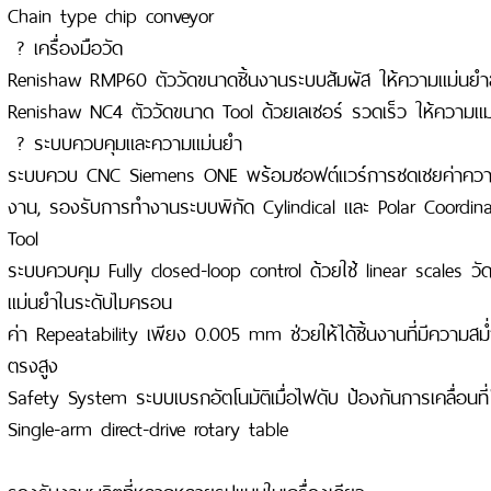
Chain type chip conveyor
? เครื่องมือวัด
Renishaw RMP60 ตัววัดขนาดชิ้นงานระบบสัมผัส ให้ความแม่นยำ
Renishaw NC4 ตัววัดขนาด Tool ด้วยเลเซอร์ รวดเร็ว ให้ความแม
? ระบบควบคุมและความแม่นยำ
ระบบควบ CNC Siemens ONE พร้อมซอฟต์แวร์การชดเชยค่าความคา
งาน, รองรับการทำงานระบบพิกัด Cylindical และ Polar Coordinat
Tool
ระบบควบคุม Fully closed-loop control ด้วยใช้ linear scales ว
แม่นยำในระดับไมครอน
ค่า Repeatability เพียง 0.005 mm ช่วยให้ได้ชิ้นงานที่มีความสม
ตรงสูง
Safety System ระบบเบรกอัตโนมัติเมื่อไฟดับ ป้องกันการเคลื่อนที่โด
Single-arm direct-drive rotary table
รองรับงานผลิตที่หลากหลายรูปแบบในเครื่องเดียว