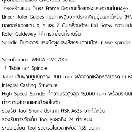
โครงสร้างแบบ Truss Frame มีความแข็งแกร่งและความมั่นคงสูง
Linear Roller Guides คุณภาพสูงจากประเทศญี่ปุ่นและใต้หวัน (H
มอเตอร์ของแกน X, Y และ Z ขับเคลื่อนด้วย Ball Screw ความแม่น
Roller Guideway ให้การเคลื่อนที่ราบรื่น
Spindle มีมอเตอร์ แรงบิดสูงและเสียงรบกวนน้อย (Drive spindle 
Specification: WEIDA CMC700u
? Table และ Spindle
Table เส้นผ่านศูนย์กลาง 700 mm ผลิตจากเหล็กหล่อเกรด QT
Integral Casting Structure
High Speed Spindle ที่ความเร็วสูงสุด 15,000 rpm พร้อมระบบหล
ทำความสะอาดและเป่าลมในตัว
รองรับ Tool Shank ประเภท HSK-A633 จากไต้หวัน
รองรับการจัดเก็บ Tool สูงสุดถึง 24 ตำแหน่ง
ระบบเปลี่ยน Tool รวดเร็วในเวลาเพียง 1.55 วินาที