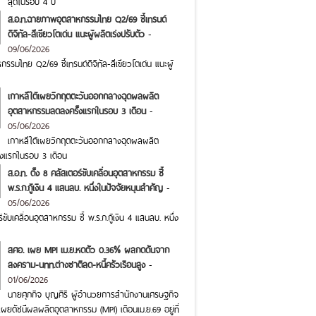
สุดในรอบ 4 ปี
ส.อ.ท.ฉายภาพอุตสาหกรรมไทย Q2/69 ชี้เทรนด์
ดิจิทัล-สีเขียวโตเด่น แนะผู้ผลิตเร่งปรับตัว
-
09/06/2026
รมไทย Q2/69 ชี้เทรนด์ดิจิทัล-สีเขียวโตเด่น แนะผู้
เกาหลีใต้เผยวิกฤตตะวันออกกลางฉุดผลผลิต
อุตสาหกรรมลดลงครั้งแรกในรอบ 3 เดือน
-
05/06/2026
เกาหลีใต้เผยวิกฤตตะวันออกกลางฉุดผลผลิต
งแรกในรอบ 3 เดือน
ส.อ.ท. ตั้ง 8 คลัสเตอร์ขับเคลื่อนอุตสาหกรรม ชี้
พ.ร.ก.กู้เงิน 4 แสนลบ. หนึ่งในปัจจัยหนุนสำคัญ
-
05/06/2026
ร์ขับเคลื่อนอุตสาหกรรม ชี้ พ.ร.ก.กู้เงิน 4 แสนลบ. หนึ่ง
สศอ. เผย MPI เม.ย.หดตัว 0.36% ผลกดดันจาก
สงคราม-นทท.ต่างชาติลด-หนี้ครัวเรือนสูง
-
01/06/2026
นายศุภกิจ บุญศิริ ผู้อำนวยการสำนักงานเศรษฐกิจ
ผยดัชนีผลผลิตอุตสาหกรรม (MPI) เดือนเม.ย.69 อยู่ที่