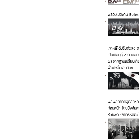
พร้อมเปิดงาน Boile
เกาหลีใต้ปรับตัวลง 
เป็นเดือนที่ 2 ติดต่อ
ผลจากฐานเปรียบเทีย
ฟื้นตัวขึ้นเล็กน้อย
ผลผลิตภาคอุตสาหกรรม
ก่อนหน้า โดยปัจจัยหล
ช่วยชดเชยการหดตัวใน