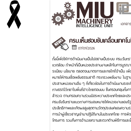
เอกสา
ครม.เห็นชอบขับเคลื่อนเทคโ
07/01/2026
ทั้งนี้เพื่อให้การดำเนินงานเป็นไปอย่างเป็นระบบ ครม.ร
แวดล้อม ทำหน้าที่เป็นหน่วยประสานงานหลักในการบูรณา
ระเบียบ นโยบาย ตลอดจนมาตรการและกลไกที่จำเป็น เพื่อ
หมายให้กรมเชื้อเพลิงธรรมชาติ กระทรวงพลังงาน ในฐา
ประสานหน่วยงานอื่น ๆ ที่เกี่ยวข้องในการดำเนินงานระย
ทางธรณีวิทยาในพื้นที่อ่าวไทยตอนบน ซึ่งครอบคลุมทั้งการเข
สำรวจ ตามกรอบความร่วมมือระหว่างประเทศไทยและประเทศ
ครม.ยังรับทราบแนวทางการมอบหมายให้หน่วยงานของรัฐที่เก
ประสิทธิภาพและเกิดผลสูงสุดตามวัตถุประสงค์ของความร
การนำผู้เชี่ยวชาญเข้ามาปฏิบัติงานในประเทศไทย การพิ
โครงการ รวมถึงการอำนวยความสะดวกด้านพิธีการและขั้น