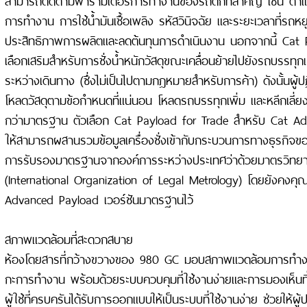
การทำงาน การใช้น้ำมันเชื้อเพลิง รหัสวินิจฉัย และระยะเวลาที่รถหย
ประสิทธิภาพการผลิตและลดต้นทุนการดำเนินงาน นอกจากนี้ Cat P
เลือกเสริมสำหรับการชั่งน้ำหนักวัสดุขณะเคลื่อนย้ายไปยังรถบรรทุกแ
ระหว่างเดินทาง (ซึ่งไม่เป็นไปตามกฎหมายสำหรับการค้า) ดังนั้นผู้
โหลดวัสดุตามข้อกำหนดที่แน่นอน โหลดรถบรรทุกเพิ่ม และหลีกเลี่ย
กว่ามาตรฐาน ตัวเลือก Cat Payload for Trade สำหรับ Cat A
ให้สามารถผสานรวมข้อมูลเครื่องชั่งเข้ากับกระบวนการทางธุรกิจข
การรับรองมาตรฐานจากองค์การระหว่างประเทศว่าด้วยมาตรวิท
(International Organization of Legal Metrology) โดยยังคงคุ
Advanced Payload เวอร์ชันมาตรฐานไว้
สภาพแวดล้อมที่สะดวกสบาย
ห้องโดยสารที่กว้างขวางของ 980 GC มอบสภาพแวดล้อมการทำง
กะการทำงาน พร้อมด้วยระบบควบคุมที่ใช้งานง่ายและการมองเห็นที่
ผู้ใช้ที่ครบครันได้รับการออกแบบให้เป็นระบบที่ใช้งานง่าย ช่วยให้ผ