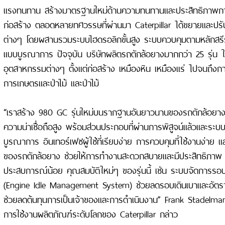
แรงทนทาน สร้างมาตรฐานใหม่ด้านความทนทานและประสิทธิภาพ
ก่อสร้าง ตลอดหลายทศวรรษที่ผ่านมา Caterpillar ได้ขยายและปรับ
ต่างๆ โดยผสานรวมระบบไฮดรอลิกขั้นสูง ระบบควบคุมตามหลักสรีร
แบบบูรณาการ ปัจจุบัน บริษัทผลิตรถตักล้อยางมากกว่า 25 รุ่น ใ
อุตสาหกรรมต่างๆ ตั้งแต่ก่อสร้าง เหมืองหิน เหมืองแร่ ไปจนถึง
การเกษตรและป่าไม้ และป่าไม้
“เราสร้าง 980 GC รุ่นใหม่บนรากฐานอันยาวนานของรถตักล้อยาง
ความน่าเชื่อถือสูง พร้อมส่วนประกอบที่ผ่านการพิสูจน์แล้วและระบ
บูรณาการ อินเทอร์เฟซผู้ใช้ที่เรียบง่าย การควบคุมที่ใช้งานง่าย และ
ของรถตักล้อยาง ช่วยให้การทำงานสะดวกสบายและมีประสิทธิภาพ แม้ก
ประสบการณ์น้อย คุณสมบัติใหม่ๆ ของรุ่นนี้ เช่น ระบบจัดการรอบ
(Engine Idle Management System) ช่วยลดรอบเดินเบาและอัตราสิ้
ช่วยลดต้นทุนการเป็นเจ้าของและการดำเนินงาน” Frank Stadelmann
การใช้งานผลิตภัณฑ์ระดับโลกของ Caterpillar กล่าว