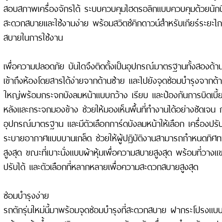
สอบสภาพเครื่องจักรได้ ระบบควบคุมไฮดรอลิกแบบควบคุมด้วยนัก
สะดวกสบายและใช้งานง่าย พร้อมสวิตช์คิกดาวน์สำหรับเกียร์ระยะไ
สบายในการใช้งาน
เพื่อความปลอดภัย บันไดจึงติดตั้งเป็นอุปกรณ์มาตรฐานทั้งสองด้าน
เข้าถึงห้องโดยสารได้ง่ายจากด้านซ้าย และไปยังจุดซ่อมบำรุงจากด
ใหญ่พร้อมกระจกบังลมหน้าแบบกว้าง เรียบ และป้องกันการบิดเบ
หลังและกระจกมองข้าง ช่วยให้มองเห็นพื้นที่ทำงานได้อย่างชัดเจน 
อุปกรณ์มาตรฐาน และมีตัวเลือกการ์ดบังลมหน้าให้เลือก เครื่องป
ระบายอากาศแบบบานเกล็ด ช่วยให้ผู้ปฏิบัติงานสามารถกำหนดทิศท
สูงสุด ขณะที่เบาะนั่งแบบผ้าหุ้มเพื่อความสบายสูงสุด พร้อมที่วางแ
ปรับได้ และตัวเลือกที่หลากหลายเพื่อความสะดวกสบายสูงสุด
ซ่อมบำรุงง่าย
รถตักรุ่นใหม่นี้มาพร้อมจุดซ่อมบำรุงที่สะดวกสบาย ฝากระโปรงแบบชิ้