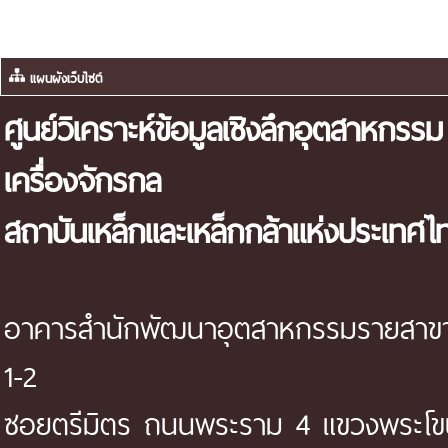
แผนผังเว็บไซต์
ศูนย์วิเคราะห์ข้อมูลเชิงลึกอุตสาหกรรม
เครื่องจักรกล
สถาบันเหล็กและเหล็กกล้าแห่งประเทศไ
อาคารสำนักพัฒนาอุตสาหกรรมรายสาขา 
1-2
ซอยตรีมิตร ถนนพระราม 4 แขวงพระโ