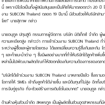
นี้ เพราะบีโอไอเป็นทั้งผู้สนับสนุนและเป็นโค้ชให้มาตลอดกว่า 20 ปี
งาน SUBCON Thailand ตลอด 19 ปีมานี้ มีส่วนช่วยให้บริษัทสา
โลก” นายสุภาพ กล่าว
นายอนุกูล ปทุมสูติ กรรมการผู้จัดการ บริษัท มิติเท็กซ์ จำกัด ผู้ผลิ
ความละเอียดสูง กล่าวว่า การเข้าร่วมงาน SUBCON Thailand ทำ
ระหว่างผู้ซื้อและผู้ขายโดยตรง ได้แลกเปลี่ยนความรู้ซึ่งกันและกัน 
ๆ และคำแนะนำต่าง ๆ ซึ่งมีผลอย่างมากที่ทำให้บริษัทได้ลูกค้าเพิ่ม
เหล่านั้นไปพัฒนาผลิตภัณฑ์ให้สอดคล้องกับความต้องการของตลา
“บริษัทได้เข้าร่วมงาน SUBCON Thailand มาหลายปีแล้ว ซึ่งเรามอง
โอกาสให้ SMEs เข้าถึงลูกค้าได้ง่ายขึ้น และมีต้นทุนที่ไม่สูง อีกทั้งบ
การจับคู่ธุรกิจ ที่จะช่วยสร้างการเติบโตในอนาคต” นายอนุกูล กล่า
ด้านห้างหุ้นส่วนจำกัด สหพรทูล เป็นผู้ผลิตชิ้นส่วนอุตสาหกรรมที่