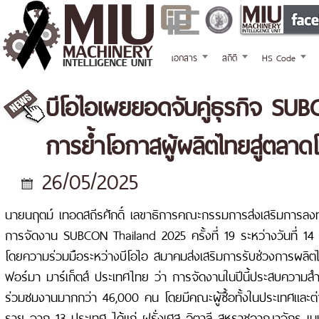
เอกสาร
สถิติ
HS Code
บีโอไอเผยยอดจับคู่ธุรกิจ SU
การย้ำโอกาสผู้ผลิตไทยสู่ตลาด
26/05/2025
นายนฤตม์ เทอดสถีรศักดิ์ เลขาธิการคณะกรรมการส่งเสริมการลงทุ
การจัดงาน SUBCON Thailand 2025 ครั้งที่ 19 ระหว่างวันที่ 
โดยความร่วมมือระหว่างบีโอไอ สมาคมส่งเสริมการรับช่วงการผลิตไ
ฟอร์มา มาร์เก็ตส์ ประเทศไทย ว่า การจัดงานในปีนี้ประสบความสำเร็
ร่วมชมงานมากกว่า 46,000 คน โดยมีคณะผู้ซื้อทั้งในประเทศและ
ราย จาก 13 ประเทศ ได้แก่ ฝรั่งเศส อิตาลี สหราชอาณาจักร เนเธ