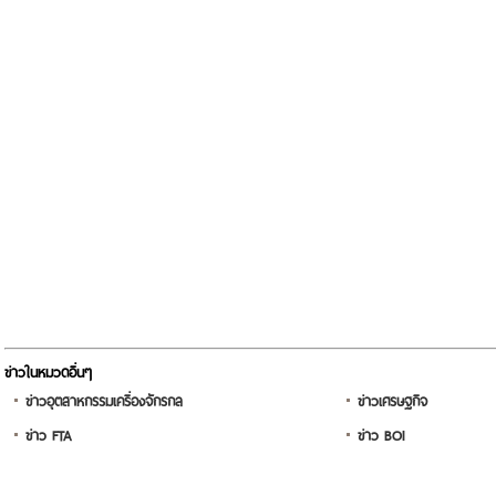
ข่าวในหมวดอื่นๆ
ข่าวอุตสาหกรรมเครื่องจักรกล
ข่าวเศรษฐกิจ
ข่าว FTA
ข่าว BOI