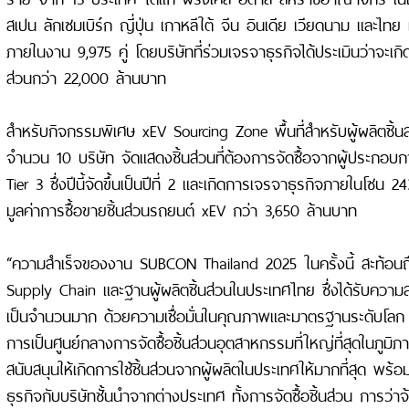
สเปน ลักเซมเบิร์ก ญี่ปุ่น เกาหลีใต้ จีน อินเดีย เวียดนาม และไทย
ภายในงาน 9,975 คู่ โดยบริษัทที่ร่วมเจรจาธุรกิจได้ประเมินว่าจะเกิด
ส่วนกว่า 22,000 ล้านบาท
สำหรับกิจกรรมพิเศษ xEV Sourcing Zone พื้นที่สำหรับผู้ผลิตชิ้น
จำนวน 10 บริษัท จัดแสดงชิ้นส่วนที่ต้องการจัดซื้อจากผู้ประกอบ
Tier 3 ซึ่งปีนี้จัดขึ้นเป็นปีที่ 2 และเกิดการเจรจาธุรกิจภายในโซน 24
มูลค่าการซื้อขายชิ้นส่วนรถยนต์ xEV กว่า 3,650 ล้านบาท
“ความสำเร็จของงาน SUBCON Thailand 2025 ในครั้งนี้ สะท้อนถ
Supply Chain และฐานผู้ผลิตชิ้นส่วนในประเทศไทย ซึ่งได้รับความสน
เป็นจำนวนมาก ด้วยความเชื่อมั่นในคุณภาพและมาตรฐานระดับโลก 
การเป็นศูนย์กลางการจัดซื้อชิ้นส่วนอุตสาหกรรมที่ใหญ่ที่สุดในภูมิภา
สนับสนุนให้เกิดการใช้ชิ้นส่วนจากผู้ผลิตในประเทศให้มากที่สุด พร้
ธุรกิจกับบริษัทชั้นนำจากต่างประเทศ ทั้งการจัดซื้อชิ้นส่วน การว่