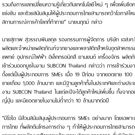
รวมถึงการแลกเปลี่ยนความรู้เกี่ยวกับเทคโนโลยีใหม่ ๆ เพื่อเพิ่ม
แข่งขัน และช่วยสนับสนุนให้ผู้ประกอบการไทยสามารถคว้าโอกาสให
สถานการณ์การค้าโลกที่ท้าทาย” นายนฤตม์ กล่าว
นายสุภาพ สุวรรณพิมลกุล รองกรรมการผู้จัดการ บริษัท เอส.เค.โพ
ผลิตและจำหน่ายผลิตภัณฑ์จากยางและพลาสติกสำหรับอุตสาหกรรมต่
แพทย์ อุปกรณ์ไฟฟ้า อิเล็กทรอนิกส์ ยานยนต์ เครื่องจักร ผลิตภัณฑ
เข้าร่วมออกบูธในงาน SUBCON Thailand กล่าวว่า การเข้าร่วม
ตั้งแต่เป็นผู้ประกอบการ SMEs เมื่อ 19 ปีก่อน จากยอดขาย 100 
ขายเกือบ 1,000 ล้านบาท และมีฐานลูกค้าทั้งในประเทศและต่างประเ
งาน SUBCON Thailand ในแต่ละปีจะได้ลูกค้าใหม่เพิ่มขึ้น ทั้งจากอเ
ญี่ปุ่น และมียอดขายในงานไม่ต่ำกว่า 10 ล้านบาทต่อปี
“บีโอไอ มีส่วนสนับสนุนผู้ประกอบการ SMEs อย่างมาก โดยเฉพา
การไทย ที่ผลักดันโครงการต่าง ๆ ทำให้ผู้ประกอบการไทยสามารถเ
ขายและการพัฒนาศักยภาพด้านการผลิตและการตลาด ที่บริษัทประส