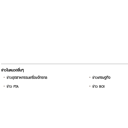
ข่าวในหมวดอื่นๆ
ข่าวอุตสาหกรรมเครื่องจักรกล
ข่าวเศรษฐกิจ
ข่าว FTA
ข่าว BOI