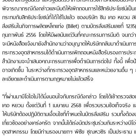
พิจารณากรณีดังกล่าวและมีมติให้เพิกถอนการใช้สิทธิประโยชน์เป็น
กระทบกับสิทธิประโยชน์ที่ได้ใช้ไปแล้ว ของบริษัท ซิน เคอ หยวน สต
ส่งเสริมในกิจการผลิตเหล็กแท่ง (Billet) ตามบัตรส่งเสริมเลขที่ 1235
กุมภาพันธ์ 2556 โดยให้มีผลนับแต่วันที่คณะกรรมการมีมติ จนก
จะมีหนังสือแจ้งมายังสำนักงานว่าอนุญาตให้บริษัทกลับมาดำเนินกา
กระทรวงอุตสาหกรรมได้ดำเนินการเพิกถอนหนังสือรับรองการประ
สำนักงานจะนำเสนอคณะกรรมการเพื่อดำเนินการต่อไป ทั้งนี้ เพื่อป
อาจเกิดขึ้น ในระหว่างที่กระทรวงอุตสาหกรรมและหน่วยงานอื่น 
ละเอียดและดำเนินการตามกฎหมายไม่แล้วเสร็จ
“ที่ผ่านมาบีโอไอไม่ได้นิ่งนอนใจกับกรณีดังกล่าว โดยได้เข้าตรวจ
เคอ หยวน ตั้งแต่วันที่ 1 เมษายน 2568 เพื่อรวบรวมข้อเท็จจริง และ
ให้บริษัทต้องปฏิบัติตามเงื่อนไขที่กำหนดในบัตรส่งเสริม รวมทั้งต้อง
เกี่ยวข้องอย่างเคร่งครัด จากนั้นได้เร่งนัดประชุมร่วมกันระหว่างบ
อุตสาหกรรม โดยมีท่านรองนายกฯ พิชัย ชุณหวชิร เป็นประธาน เมื