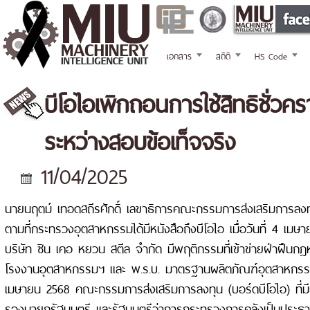
เอกสาร
สถิติ
HS Code
บีโอไอเพิกถอนการใช้สิทธิชั่ว
ระหว่างสอบข้อเท็จจริง
11/04/2025
นายนฤตม์ เทอดสถีรศักดิ์ เลขาธิการคณะกรรมการส่งเสริมการลงทุน
ตามที่กระทรวงอุตสาหกรรมได้มีหนังสือถึงบีโอไอ เมื่อวันที่ 4 เมษ
บริษัท ซิน เคอ หยวน สตีล จำกัด มีพฤติกรรมที่เข้าข่ายฝ่าฝืนก
โรงงานอุตสาหกรรมฯ และ พ.ร.บ. มาตรฐานผลิตภัณฑ์อุตสาหกรรมฯ 
เมษายน 2568 คณะกรรมการส่งเสริมการลงทุน (บอร์ดบีโอไอ) ที่ม
รองนายกรัฐมนตรี และรัฐมนตรีว่าการกระทรวงการคลังเป็นประธาน 