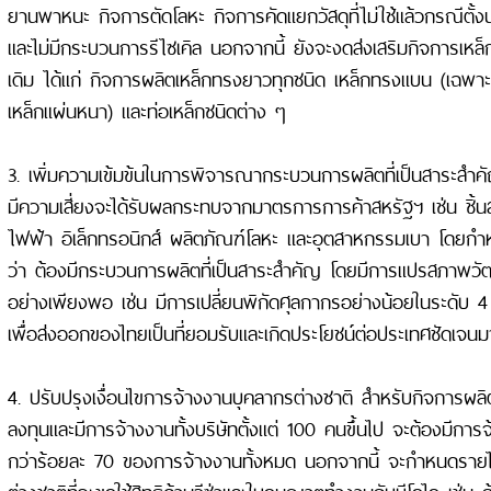
ยานพาหนะ กิจการตัดโลหะ กิจการคัดแยกวัสดุที่ไม่ใช้แล้วกรณีตั
และไม่มีกระบวนการรีไซเคิล นอกจากนี้ ยังจะงดส่งเสริมกิจการเหล็ก
เดิม ได้แก่ กิจการผลิตเหล็กทรงยาวทุกชนิด เหล็กทรงแบน (เฉพาะ
เหล็กแผ่นหนา) และท่อเหล็กชนิดต่าง ๆ
3. เพิ่มความเข้มข้นในการพิจารณากระบวนการผลิตที่เป็นสาระสำค
มีความเสี่ยงจะได้รับผลกระทบจากมาตรการการค้าสหรัฐฯ เช่น ชิ้นส
ไฟฟ้า อิเล็กทรอนิกส์ ผลิตภัณฑ์โลหะ และอุตสาหกรรมเบา โดยกำหน
ว่า ต้องมีกระบวนการผลิตที่เป็นสาระสำคัญ โดยมีการแปรสภาพวัตถ
อย่างเพียงพอ เช่น มีการเปลี่ยนพิกัดศุลกากรอย่างน้อยในระดับ 4 
เพื่อส่งออกของไทยเป็นที่ยอมรับและเกิดประโยชน์ต่อประเทศชัดเจนมาก
4. ปรับปรุงเงื่อนไขการจ้างงานบุคลากรต่างชาติ สำหรับกิจการผลิต
ลงทุนและมีการจ้างงานทั้งบริษัทตั้งแต่ 100 คนขึ้นไป จะต้องมีการ
กว่าร้อยละ 70 ของการจ้างงานทั้งหมด นอกจากนี้ จะกำหนดรายได
ต่างชาติที่จะขอใช้สิทธิด้านวีซ่าและใบอนุญาตทำงานกับบีโอไอ เช่น ถ้