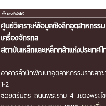
แผนผังเว็บไซต์
ศูนย์วิเคราะห์ข้อมูลเชิงลึกอุตสาหกรรม
เครื่องจักรกล
สถาบันเหล็กและเหล็กกล้าแห่งประเทศไ
อาคารสำนักพัฒนาอุตสาหกรรมรายสาขา 
1-2
ซอยตรีมิตร ถนนพระราม 4 แขวงพระโ