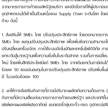
จากมาตรการการค้าของสหรัฐอเมริกา และเปิดโอกาสให้ผู้ประกอ
อุตสาหกรรมได้เข้าเป็นส่วนหนึ่งของ Supply Chain ระดับโลก โ
ด้าน ดังนี้
1. ส่งเสริมให้ SMEs ไทย ปรับปรุงประสิทธิภาพ โดยออกมาตรการพิเ
SMEs ไทย ลงทุนปรับปรุงประสิทธิภาพ เพื่อเพิ่มขีดความสามารถใ
ปรับเปลี่ยนเครื่องจักร การใช้ระบบอัตโนมัติและเทคโนโลยีดิจิทัล 
ยกระดับสู่มาตรฐานเพื่อความยั่งยืนในระดับสากล รวมทั้งการเปลี่ย
ใหม่ โดยเพิ่มสิทธิประโยชน์แก่ SMEs ไทย จากเดิมยกเว้นภาษีเงินได้
ร้อยละ 50 ของเงินลงทุนในการปรับปรุงประสิทธิภาพ ปรับเพิ่มขึ้นเป
ปี ในวงเงินร้อยละ 100
2. งดให้การส่งเสริมกิจการที่อาจมีปริมาณผลิตเกินความต้องการ 
กิจการที่มีความเสี่ยงต่อมาตรการการค้าของสหรัฐฯ และประเทศอื่
เซลล์และแผงเซลล์แสงอาทิตย์ แบตเตอรี่กลุ่มตะกั่ว-กรด อุปกรณ์เส