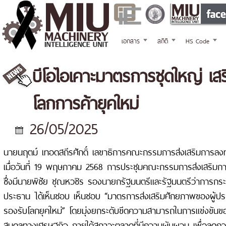
เอกสาร
สถิติ
HS Code
บีโอไอเคาะมาตรการชุดใหญ่ เส
โลกการค้ายุคใหม่
26/05/2025
นายนฤตม์ เทอดสถีรศักดิ์ เลขาธิการคณะกรรมการส่งเสริมการลงทุน
เมื่อวันที่ 19 พฤษภาคม 2568 การประชุมคณะกรรมการส่งเสริมกา
ซึ่งมีนายพิชัย ชุณหวชิร รองนายกรัฐมนตรีและรัฐมนตรีว่าการกร
ประธาน ได้เห็นชอบ เห็นชอบ “มาตรการส่งเสริมศักยภาพของผู้ปร
รองรับโลกยุคใหม่” โดยมุ่งยกระดับขีดความสามารถในการแข่งขั
สมดุลทางเศรษฐกิจ ภายใต้สภาวะตลาดที่มีความผันผวน เพื่อลดคว