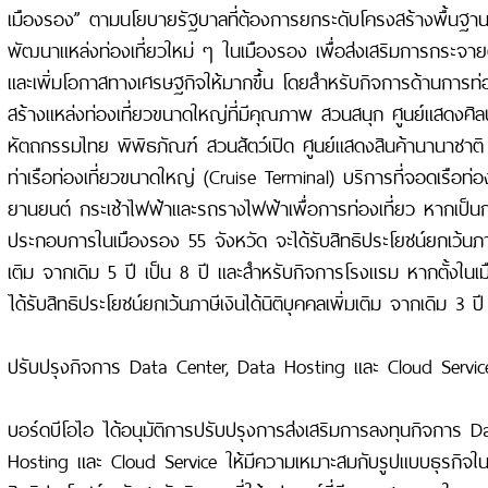
เมืองรอง” ตามนโยบายรัฐบาลที่ต้องการยกระดับโครงสร้างพื้นฐานด
พัฒนาแหล่งท่องเที่ยวใหม่ ๆ ในเมืองรอง เพื่อส่งเสริมการกระจายต
และเพิ่มโอกาสทางเศรษฐกิจให้มากขึ้น โดยสำหรับกิจการด้านการท่อง
สร้างแหล่งท่องเที่ยวขนาดใหญ่ที่มีคุณภาพ สวนสนุก ศูนย์แสดงศ
หัตถกรรมไทย พิพิธภัณฑ์ สวนสัตว์เปิด ศูนย์แสดงสินค้านานาชา
ท่าเรือท่องเที่ยวขนาดใหญ่ (Cruise Terminal) บริการที่จอดเรือท่อ
ยานยนต์ กระเช้าไฟฟ้าและรถรางไฟฟ้าเพื่อการท่องเที่ยว หากเป็น
ประกอบการในเมืองรอง 55 จังหวัด จะได้รับสิทธิประโยชน์ยกเว้นภาษีเ
เติม จากเดิม 5 ปี เป็น 8 ปี และสำหรับกิจการโรงแรม หากตั้งในเ
ได้รับสิทธิประโยชน์ยกเว้นภาษีเงินได้นิติบุคคลเพิ่มเติม จากเดิม 3 ปี
ปรับปรุงกิจการ Data Center, Data Hosting และ Cloud Servic
บอร์ดบีโอไอ ได้อนุมัติการปรับปรุงการส่งเสริมการลงทุนกิจการ 
Hosting และ Cloud Service ให้มีความเหมาะสมกับรูปแบบธุรกิจในป