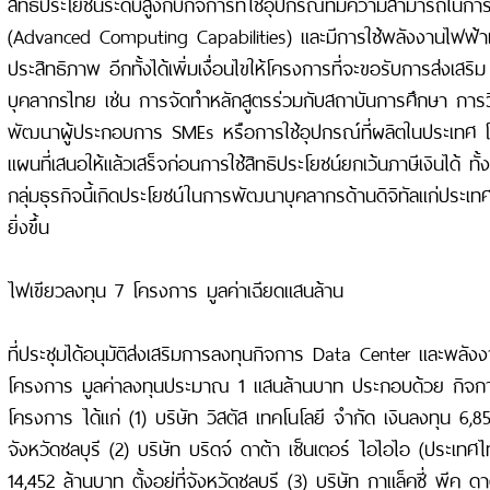
สิทธิประโยชน์ระดับสูงกับกิจการที่ใช้อุปกรณ์ที่มีความสามารถในกา
(Advanced Computing Capabilities) และมีการใช้พลังงานไฟฟ้าแ
ประสิทธิภาพ อีกทั้งได้เพิ่มเงื่อนไขให้โครงการที่จะขอรับการส่งเ
บุคลากรไทย เช่น การจัดทำหลักสูตรร่วมกับสถาบันการศึกษา การ
พัฒนาผู้ประกอบการ SMEs หรือการใช้อุปกรณ์ที่ผลิตในประเทศ 
แผนที่เสนอให้แล้วเสร็จก่อนการใช้สิทธิประโยชน์ยกเว้นภาษีเงินได้ ทั้ง
กลุ่มธุรกิจนี้เกิดประโยชน์ในการพัฒนาบุคลากรด้านดิจิทัลแก่ประเ
ยิ่งขึ้น
ไฟเขียวลงทุน 7 โครงการ มูลค่าเฉียดแสนล้าน
ที่ประชุมได้อนุมัติส่งเสริมการลงทุนกิจการ Data Center และพลั
โครงการ มูลค่าลงทุนประมาณ 1 แสนล้านบาท ประกอบด้วย กิจก
โครงการ ได้แก่ (1) บริษัท วิสตัส เทคโนโลยี จำกัด เงินลงทุน 6,854
จังหวัดชลบุรี (2) บริษัท บริดจ์ ดาต้า เซ็นเตอร์ ไอไอไอ (ประเทศ
14,452 ล้านบาท ตั้งอยู่ที่จังหวัดชลบุรี (3) บริษัท กาแล็คซี่ พีค ด