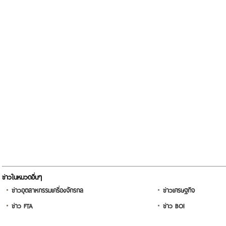
ข่าวในหมวดอื่นๆ
ข่าวอุตสาหกรรมเครื่องจักรกล
ข่าวเศรษฐกิจ
ข่าว FTA
ข่าว BOI