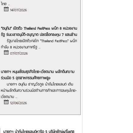
ไทย
...
14/07/2026
“อนุทิน” เปิดตัว Thailand FastPass ผนึก 8 หน่วยงาน
รัฐ ร่นเวลาอนุมัติ-อนุญาต ปลดล็อกลงทุน 7 แสนล้าน
รัฐบาลไทยเปิดตัวกลไก "Thailand FastPass" ผนึก
กำลัง 8 หน่วยงานภาครัฐ
...
07/07/2026
นายกฯ หนุนเชื่อมธุรกิจไทย-เวียดนาม ผลักดันความ
ร่วมมือ 5 อุตสาหกรรมศักยภาพสูง
นายกฯ อนุทิน ชาญวีรกูล นำทีมไทยแลนด์ เดิน
หน้าผลักดันความร่วมมือด้านการค้าและการลงทุนไทย-
เวียดนาม
...
12/06/2026
นายกฯ นำทีมไทยแลนด์หารือ 5 บริษัทยักษ์ฝรั่งเศส