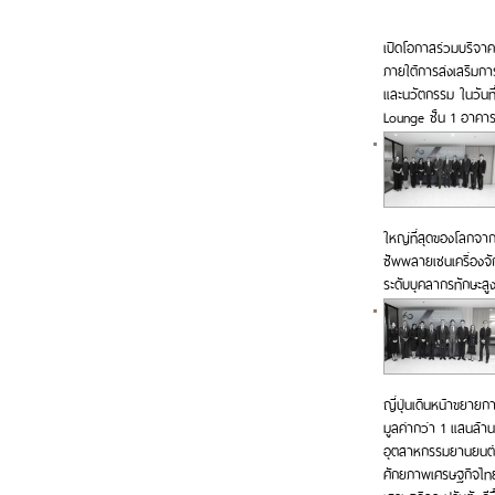
เปิดโอกาสร่วมบริจา
ภายใต้การส่งเสริมก
และนวัตกรรม ในวันท
Lounge ชั้น 1 อาคาร
ใหญ่ที่สุดของโลกจาก
ซัพพลายเชนเครื่องจ
ระดับบุคลากรทักษะสู
ญี่ปุ่นเดินหน้าขยาย
มูลค่ากว่า 1 แสนล้าน
อุตสาหกรรมยานยนต์ อิ
ศักยภาพเศรษฐกิจไทย