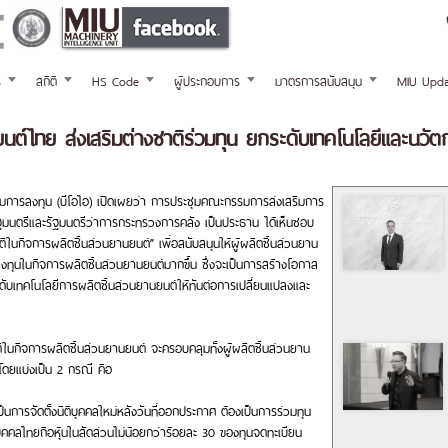
ร
สถิติ
HS Code
ผู้ประกอบการ
มาตรการสนับสนุน
MIU Upda
นยนต์ไทย ส่งเสริมต่างชาติร่วมทุน ยกระดับเทคโนโลยีและนวั
ิมการลงทุน (บีโอไอ) เปิดเผยว่า การประชุมคณะกรรมการส่งเสริมการ
ัฐมนตรีและรัฐมนตรีว่าการกระทรวงการคลัง เป็นประธาน ได้เห็นชอบ
ในกิจการผลิตชิ้นส่วนยานยนต์” เพื่อสนับสนุนให้ผู้ผลิตชิ้นส่วนยาน
ลงทุนในกิจการผลิตชิ้นส่วนยานยนต์มากขึ้น ซึ่งจะเป็นการสร้างโอกาส
ับเทคโนโลยีการผลิตชิ้นส่วนยานยนต์ให้ทันต่อการเปลี่ยนแปลงและ
ในกิจการผลิตชิ้นส่วนยานยนต์ จะครอบคลุมทั้งผู้ผลิตชิ้นส่วนยาน
ดยแบ่งเป็น 2 กรณี คือ
็นการจัดตั้งนิติบุคคลใหม่หลังวันที่ออกประกาศ ต้องเป็นการร่วมทุน
บุคคลไทยถือหุ้นในสัดส่วนไม่น้อยกว่าร้อยละ 30 ของทุนจดทะเบียน