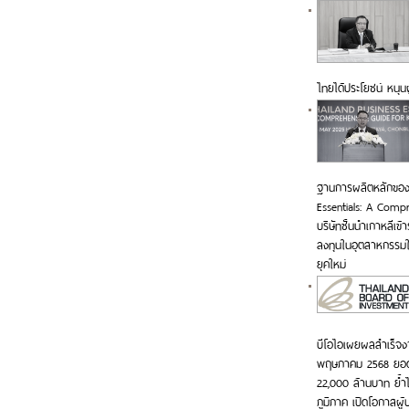
ไทยได้ประโยชน์ หนุน
ฐานการผลิตหลักของบ
Essentials: A Compr
บริษัทชั้นนำเกาหลีเข้
ลงทุนในอุตสาหกรรมให
ยุคใหม่
บีโอไอเผยผลสำเร็จง
พฤษภาคม 2568 ยอดจับค
22,000 ล้านบาท ย้ำไ
ภูมิภาค เปิดโอกาสผู