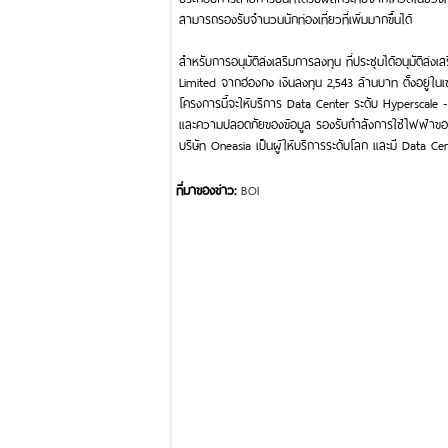
สามารถรองรับจำนวนนักท่องเที่ยวที่เพิ่มมากขึ้นได้
สำหรับการอนุมัติส่งเสริมการลงทุน ที่ประชุมได้อนุมัติส
Limited จากฮ่องกง เงินลงทุน 2,543 ล้านบาท ตั้งอยู่
โครงการนี้จะให้บริการ Data Center ระดับ Hyperscale -
และความปลอดภัยของข้อมูล รองรับกำลังการใช้ไฟฟ้าขอ
บริษัท Oneasia เป็นผู้ให้บริการระดับโลก และมี Data Cent
ที่มาของข่าว:
BOI