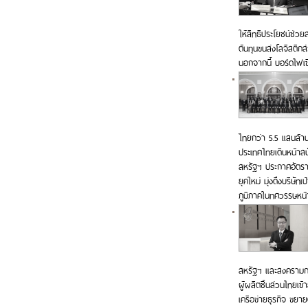
ให้สิทธิประโยชน์ช่
ต้นทุนขนส่งโลจิสติ
นอกจากนี้ บอร์ดไฟเข
ไทยกว่า 5.5 แสนล้า
ประเทศไทยเดินหน้าสนั
สหรัฐฯ ประกาศอัตรา
ยุคใหม่ มุ่งดึงบริษ
ภูมิภาคในทศวรรษหน้
สหรัฐฯ และสงครามการ
ผู้ผลิตชิ้นส่วนไทยเข้
เครือข่ายธุรกิจ ขย