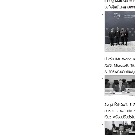
เศรษฐกิจจะปรับตัวดีข
ธุรกิจใหม่ในหลายอุ
ประชุม IMF-World B
AWS, Microsoft, Ti
AI-การพัฒนาทักษะบุ
ลงทุน โดยเฉพาะ 5 สา
อาหาร และผลิตภัณฑ์
เขียว พร้อมปรับตัวใน