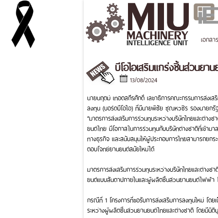
เอกสา
บีโอไอเสริมแกร่งชิ้นส่วนยา
13/08/2024
นายนฤตม์ เทอดสถีรศักดิ์ เลขาธิการคณะกรรมการส่งเสร
ลงทุน (บอร์ดบีโอไอ) ที่มีนายพิชัย ชุณหวชิร รองนายกร
“มาตรการส่งเสริมการร่วมทุนระหว่างบริษัทไทยและต่างชาติ
ยนต์ไทย มีโอกาสในการร่วมทุนกับบริษัทต่างชาติที่เข้ามา
ทางธุรกิจ และสนับสนุนให้ผู้ประกอบการไทยสามารถยกระด
ตอบโจทย์ยานยนต์สมัยใหม่ได้
มาตรการส่งเสริมการร่วมทุนระหว่างบริษัทไทยและต่างชาติ
ยนต์แบบสันดาปภายในและผู้ผลิตชิ้นส่วนยานยนต์ไฟฟ้า โ
กรณีที่ 1 โครงการที่ขอรับการส่งเสริมการลงทุนใหม่ โดยเป
ระหว่างผู้ผลิตชิ้นส่วนยานยนต์ไทยและต่างชาติ โดยมีนิติ