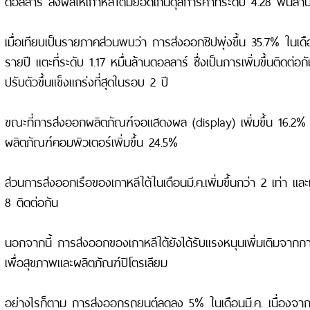
ดอลลาร์ ส่งผลให้เกาหลีใต้มียอดเกินดุลการค้าที่ระดับ 4.28 พันล้า
เมื่อเทียบเป็นรายภาคส่วนพบว่า การส่งออกชิปพุ่งขึ้น 35.7% ในเดือน
รายปี แตะที่ระดับ 1.17 หมื่นล้านดอลลาร์ ซึ่งเป็นการเพิ่มขึ้นติดต่อก
ปรับตัวขึ้นแข็งแกร่งที่สุดในรอบ 2 ปี
ขณะที่การส่งออกผลิตภัณฑ์จอแสดงผล (display) เพิ่มขึ้น 16.2
ผลิตภัณฑ์คอมพิวเตอร์เพิ่มขึ้น 24.5%
ส่วนการส่งออกเรือของเกาหลีใต้ในเดือนมี.ค.เพิ่มขึ้นกว่า 2 เท่า และเป
8 ติดต่อกัน
นอกจากนี้ การส่งออกของเกาหลีใต้ยังได้รับแรงหนุนเพิ่มเติมจาก
เพื่อสุขภาพและผลิตภัณฑ์ปิโตรเลียม
อย่างไรก็ตาม การส่งออกรถยนต์ลดลง 5% ในเดือนมี.ค. เนื่องจา