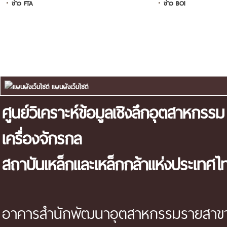
ข่าว FTA
ข่าว BOI
แผนผังเว็บไซต์
ศูนย์วิเคราะห์ข้อมูลเชิงลึกอุตสาหกรรม
เครื่องจักรกล
สถาบันเหล็กและเหล็กกล้าแห่งประเทศไ
อาคารสำนักพัฒนาอุตสาหกรรมรายสาขา 