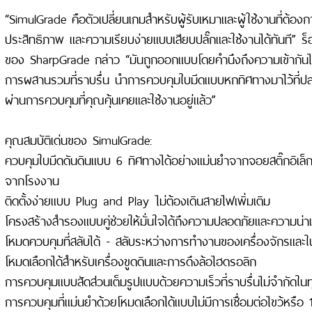
“SimulGrade คือตัวเปลี่ยนเกมสำหรับผู้รับเหมาและผู้ใช้งานที่ต้อ
ประสิทธิภาพ และความเรียบง่ายแบบเสียบปลั๊กและใช้งานได้ทันที” ร
ของ SharpGrade กล่าว “มันถูกออกแบบโดยคำนึงถึงความเข้ากัน
การผสานรวมที่ราบรื่น นำการควบคุมใบมีดแบบหกทิศทางมาไว้ที่ป
ผ่านการควบคุมที่คุณคุ้นเคยและใช้งานอยู่แล้ว”
คุณสมบัติเด่นของ SimulGrade:
ควบคุมใบมีดดันดินแบบ 6 ทิศทางได้อย่างแม่นยำจากจอยสติ๊กอิเล็กทร
จากโรงงาน
ติดตั้งง่ายแบบ Plug and Play ไม่ต้องเดินสายไฟเพิ่มเติม
โครงสร้างสำรองแบบคู่ช่วยให้มั่นใจได้ถึงความปลอดภัยและความน่าเชื
โหมดควบคุมที่สลับได้ - สลับระหว่างการทำงานของเครื่องจักรและใบ
โหมดเลือกได้สำหรับเครื่องขูดดินและการดึงล้อไฮดรอลิก
การควบคุมแบบสัดส่วนเต็มรูปแบบด้วยความเร็วที่ราบรื่นไม่จำกัดใน
การควบคุมที่แม่นยำด้วยโหมดเลือกได้แบบไม่มีการเชื่อมต่อไขว้หรือ 1