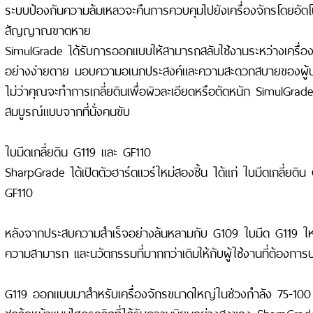
ระบบป้องกันความล้มเหลวจะคืนการควบคุมไปยังเครื่องจักรโดยอัตโน
สัญญาณขาดหาย
SimulGrade ได้รับการออกแบบให้สามารถสลับใช้งานระหว่างเครื่องจ
อย่างง่ายดาย มอบความอเนกประสงค์และความสะดวกสบายของผู้ปฏิบ
ไม่ว่าคุณจะทำการเกลี่ยดินเพื่อผิวละเอียดหรือตัดหนัก SimulGrad
สมบูรณ์แบบจากที่นั่งคนขับ
ใบมีดเกลี่ยดิน G119 และ GF110
SharpGrade ได้เปิดตัวฮาร์ดแวร์ใหม่สองชิ้น ได้แก่ ใบมีดเกลี่ยดิน 
GF110
หลังจากประสบความสำเร็จอย่างล้นหลามกับ G109 ใบมีด G119 ใหม
ความสามารถ และนวัตกรรมที่มากกว่าเดิมให้กับผู้ใช้งานที่ต้องการ
G119 ออกแบบมาสำหรับเครื่องจักรขนาดใหญ่ในช่วงกำลัง 75-100
ชุดล้อหน้าแบบไฮดรอลิกที่ได้รับความนิยมอย่างสูงของ SharpGrade 