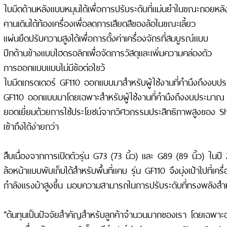
ใบมีดด้านหลังแบบหมุนได้เพื่อการปรับระดับที่แม่นยำในขณะถอยหลั
คานเดินใต้ท้องเครื่องเพื่อลดการเสียดสีของล้อในขณะเลี้ยว
แผ่นยึดปรับความสูงได้เพื่อการตั้งค่าเครื่องจักรที่สมบูรณ์แบบ
ปีกด้านข้างแบบไฮดรอลิกเพื่อจัดการวัสดุและเพิ่มความคล่องตัว
การออกแบบแบบไม่มีข้อต่อไขว้
ใบมีดเกรดเดอร์ GF110 ออกแบบมาสำหรับผู้ใช้งานที่คำนึงถึงงบป
GF110 ออกแบบมาโดยเฉพาะสำหรับผู้ใช้งานที่คำนึงถึงงบประมาณ 
ยอดเยี่ยมด้วยการใช้ประโยชน์จากวิศวกรรมประสิทธิภาพสูงของ S
เข้าถึงได้ง่ายกว่า
สืบเนื่องจากการเปิดตัวรุ่น G73 (73 นิ้ว) และ G89 (89 นิ้ว) ในปี 20
ล้อหน้าแบบพับเก็บได้สำหรับพื้นที่แคบ รุ่น GF110 จึงมุ่งเป้าไปที่เคร
กำลังแรงม้าสูงขึ้น มอบความสามารถในการปรับระดับที่ทรงพลังส
“ต้นทุนเป็นปัจจัยสำคัญสำหรับลูกค้าจำนวนมากของเรา โดยเฉพาะอย่