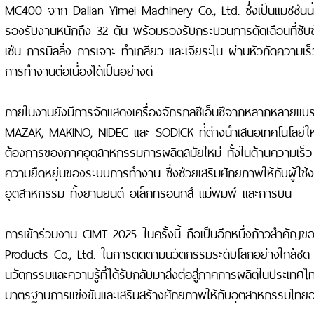
MC400 จาก Dalian Yimei Machinery Co., Ltd. ซึ่งเป็นแมชชีนนิ
รองรับงานหนักถึง 32 ตัน พร้อมรองรับกระบวนการตัดเฉือนที่ซั
เช่น การมิลลิ่ง การเจาะ ทำเกลียว และเจียระไน ผ่านหัวกัดความเร็
การทำงานต่อเนื่องได้เป็นอย่างดี
ภายในงานยังมีการจัดแสดงเครื่องจักรกลซีเอ็นซีจากหลากหลายแบรน
MAZAK, MAKINO, NIDEC และ SODICK ที่ต่างนำเสนอเทคโนโลยีให
ต้องการของภาคอุตสาหกรรมการผลิตสมัยใหม่ ทั้งในด้านความเร็
ความยืดหยุ่นของระบบการทำงาน ซึ่งช่วยเสริมศักยภาพให้กับผู้ใ
อุตสาหกรรม ทั้งยานยนต์ อิเล็กทรอนิกส์ แม่พิมพ์ และการบิน
การเข้าร่วมงาน CIMT 2025 ในครั้งนี้ ถือเป็นอีกหนึ่งก้าวสำคัญ
Products Co., Ltd. ในการติดตามนวัตกรรมระดับโลกอย่างใกล้ชิด พร
นวัตกรรมและความรู้ที่ได้รับกลับมาส่งต่อสู่ภาคการผลิตในประเทศไ
มาตรฐานการแข่งขันและเสริมสร้างศักยภาพให้กับอุตสาหกรรมไทยอย