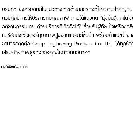
บริษัทฯ ยังคงยึดมั่นในแนวทางการดำเนินธุรกิจที่ให้ความสำคัญก
ควบคู่กับการให้บริการที่มีคุณภาพ ภายใต้แนวคิด "มุ่งมั่นสู่เทคโนโ
อุตสาหกรรมไทย ด้วยบริการที่เชื่อถือได้" สำหรับผู้ที่สนใจเครื่องกลึง
แมชชีนนิ่งเซ็นเตอร์คุณภาพสูงจากแบรนด์ชั้นนำ พร้อมคำแนะนำจา
สามารถติดต่อ Group Engineering Products Co., Ltd. ได้ทุกช่องท
เสริมศักยภาพธุรกิจของคุณให้ก้าวทันอนาคต
ที่มาของข่าว:
RYT9