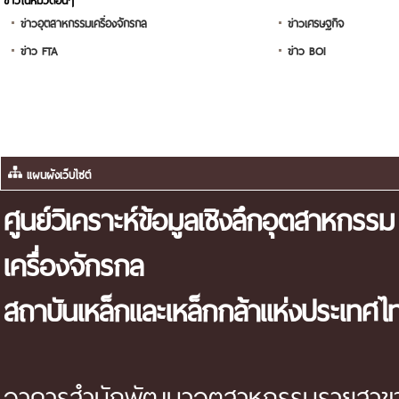
ข่าวอุตสาหกรรมเครื่องจักรกล
ข่าวเศรษฐกิจ
ข่าว FTA
ข่าว BOI
แผนผังเว็บไซต์
ศูนย์วิเคราะห์ข้อมูลเชิงลึกอุตสาหกรรม
เครื่องจักรกล
สถาบันเหล็กและเหล็กกล้าแห่งประเทศไ
อาคารสำนักพัฒนาอุตสาหกรรมรายสาขา 