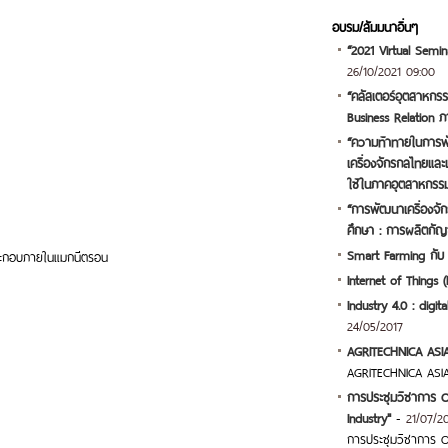
อบรม/สัมมนาอื่นๆ
“2021 Virtual Semin
26/10/2021 09:00
“คลัสเตอร์อุตสาหกร
Business Relation 
“ความท้าทายในการ
เครื่องจักรกลไทยแล
ใช้ในภาคอุตสาหกรร
“การพัฒนาเครื่องจั
ศึกษา : การผลิตกัญ
Smart Farming กับ 
ระกอบภายในแมกนีตรอน
Internet of Things 
Industry 4.0 : digi
24/05/2017
AGRITECHNICA ASI
AGRITECHNICA ASI
การประชุมวิชาการ O
Industry"
-
21/07/2
การประชุมวิชาการ O