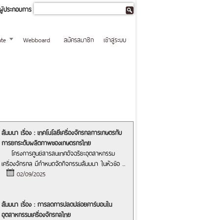
ผู้ประกอบการ
te
Webboard
สมัครสมาชิก
เข้าสู่ระบบ
สัมมนา เรื่อง : เทคโนโลยีเครื่องจักรกลการเกษตรกับ
การยกระดับผลิตภาพของเกษตรกรไทย
โครงการศูนย์สารสนเทศอัจฉริยะอุตสาหกรรม
เครื่องจักรกล มีกำหนดจัดกิจกรรมสัมมนา ในหัวข้อ
...
02/09/2025
สัมมนา เรื่อง : การลดการปลดปล่อยคาร์บอนใน
อุตสาหกรรมเครื่องจักรกลไทย