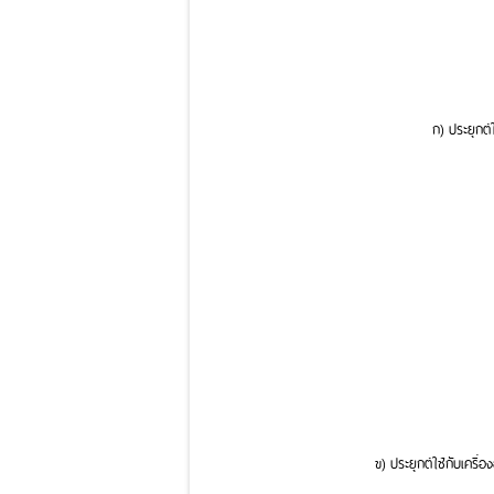
ก) ประยุกต์
ข) ประยุกต์ใช้กับเคร