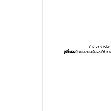
ข) D-band Pulse
รูปที่แสดง
:ลักษระของแมกนีตรอนที่ทำงานเ