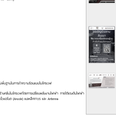
์พื้นฐานในการทำความร้อนแบบไมโครเวฟ
ร้างคลื่นไมโครเวฟโดยการเปลี่ยนพลังงานไฟฟ้า ภายใต้แรงดันไฟฟ้า
ขั้วแอโนด (Anode) แม่เหล็กถาวร และ Antenna