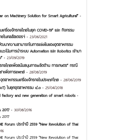
ar on Machinery Solution for Smart Agricultural”
-
รมเครื่องจักรกลไทยในยุค COVID-19” และ กิจกรรม
ภายในคลสัสเตอรฯ์
-
23/06/2021
พัฒนาความสามารถในการแข่งขันของอุตสาหกรรม
ะแนวโน้มการนำระบบ Automation และ Robotics เข้ามา
ม”
-
23/09/2019
กรกลไทยเพื่อสนับสนุนการผลิตด้าน การเกษตร” กรณี
ชาเพื่อการแพทย์
-
28/08/2019
อุตสาหกรรมเครื่องจักรกลในประเทศไทย
-
28/06/2019
(IoT) ในยุคอุตสาหกรรม ๔.๐
-
25/04/2018
tal factory and new generation of smart robots
-
A 2017
-
30/08/2016
A 2017
IE Forum ประจำปี 2559 "New Revolution of Thai
016
IE Forum ประจำปี 2559 "New Revolution of Thai