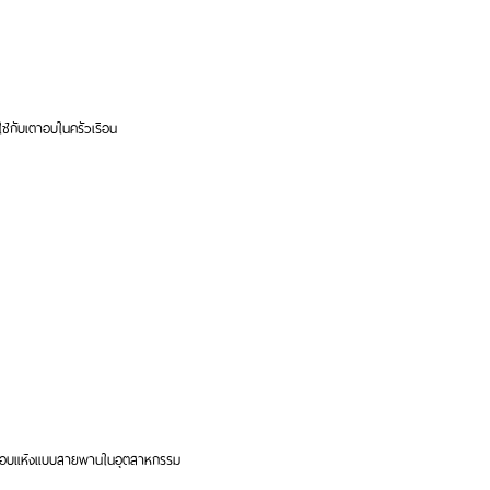
ใช้กับเตาอบในครัวเรือน
ื่องอบแห้งแบบสายพานในอุตสาหกรรม