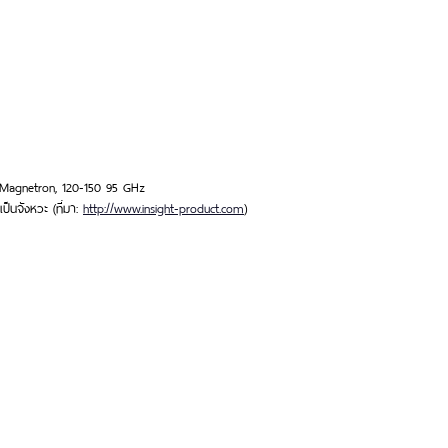
 Magnetron, 120-150 95 GHz
ป็นจังหวะ (ที่มา:
http://www.insight-product.com
)