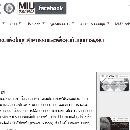
ร
สถิติ
HS Code
ผู้ประกอบการ
มาตรการสนับสนุน
MIU Upda
รอบแห้งในอุตสาหกรรมและเพื่อลดต้นทุนการผลิต
ทริก
ไดเล็กทริก ทั้งคลื่นวิทยุ และคลื่นไมโครเวฟประกอบด้วย ส่วน
ื่น และส่วนของโครงสร้างเตา ในบทความนี้ จะขอกล่าวเฉพาะส่วน
เท่านั้น เนื่องจากมีการใช้งานกันอย่างกว้างขวางในการให้ความร้อน
ห้ความร้อนด้วนคลื่นไมโครเวฟ โดยทั่วไป ดังแสดงในรูปที่ 7 ซึ่ง
หล่งจ่ายกำลังไฟฟ้า (Power Supply), ท่อนำคลื่น (Wave Guide)
r และ Cavity