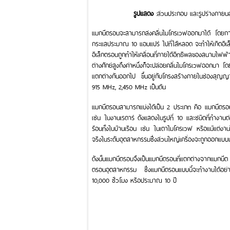
รูปแสดง
:ส่วนประกอบ และรูปร่างภายน
แมกนีตรอนจะสามารถส่งคลื่นไมโครเวฟออกมาได้ โดยการ
กระแสประมาณ 10 แอมแปร์ ไปที่ไส้หลอด จะทำให้เกิดอิเล็
อิเล็กตรอนถูกทำให้เคลื่อนที่ภายใต้อิทธิพลของสนามไฟฟ
ต่างศักย์สูงถึงค่าหนึ่งก็จะปล่อยคลื่นไมโครเวฟออกมา 
แตกต่างกันออกไป ขึ้นอยู่กับโครงสร้างภายในช่องสุญญา
915 MHz, 2,450 MHz เป็นต้น
แมกนีตรอนสามารถแบ่งได้เป็น 2 ประเภท คือ แมกนีตรอนท
เช่น ในงานเรดาร์ ดังแสดงในรูปที่ 10 และชนิดที่ทำงาน
ร้อนทั้งในบ้านเรือน เช่น ในเตาไมโครเวฟ หรือแม้แต่งา
จริงในระดับอุตสาหกรรมซึ่งส่วนใหญ่เครื่องจะถูกออกแบบ
ดังนั้นแมกนีตรอนจึงเป็นแมกนีตรอนที่แตกต่างจากแมกนี
ตรอนอุตสาหกรรม ซึ่งแมกนีตรอนแบบนี้จะทำงานได้อย่า
10,000 ชั่วโมง หรือประมาณ 10 ปี