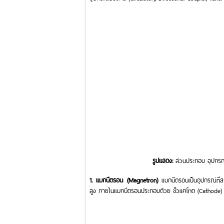
รูปแสดง:
ส่วนประกอบ อุปกรณ
1. แมกนีตรอน (Magnetron)
แมกนีตรอนเป็นอุปกรณ์ที่ส
สูง ภายในแมกนีตรอนประกอบด้วย ขั้วแคโทด (Cathode) 