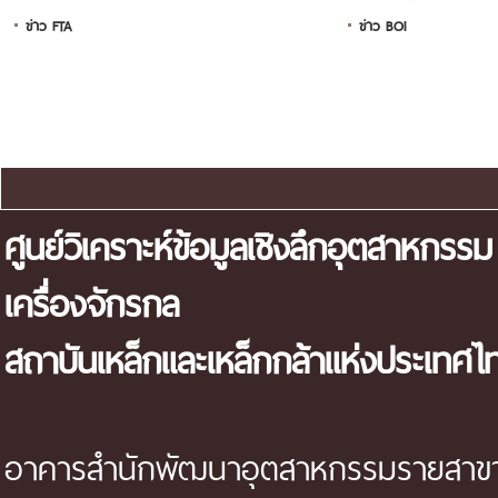
ข่าว FTA
ข่าว BOI
แผนผังเว็บไซต์
ศูนย์วิเคราะห์ข้อมูลเชิงลึกอุตสาหกรรม
เครื่องจักรกล
สถาบันเหล็กและเหล็กกล้าแห่งประเทศไ
อาคารสำนักพัฒนาอุตสาหกรรมรายสาขา 