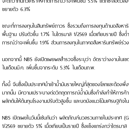
จะดีกว่าที่นักวิเคราะห์คาดการณ์ว่าจะเพิ่มขึ้น 5.5% แต่ก็ชะลอตัวลง
ขยายตัว 6.3%
ขณะที่การลงทุนในสินทรัพย์ถาวร ซึ่งรวมถึงการลงทุนด้านอสังหาร
พื้นฐาน ปรับตัวขึ้น 1.7% ในไตรมาส 1/2569 เมื่อเทียบรายปี ซึ่งต่ำก
การณ์ว่าจะเพิ่มขึ้น 1.9% ส่วนการลงทุนในภาคอสังหาริมทรัพย์ร่ว
นอกจากนี้ NBS ยังเปิดเผยผลสำรวจซึ่งระบุว่า อัตราว่างงานในเขตเ
ในเดือนมี.ค. เพิ่มขึ้นจากระดับ 5.3% ในเดือนก.พ.
ทั้งนี้ จีนซึ่งเป็นประเทศนำเข้าน้ำมันรายใหญ่ที่สุดของโลกและต้อง
มากนั้น มีความเปราะบางต่อวิกฤตการณ์น้ำมันซึ่งกำลังทำให้การค้
ผลักดันให้ต้นทุนโรงงานปรับตัวสูงขึ้น และบดบังแนวโน้มเศรษฐกิจในช่
NBS เปิดเผยในวันนี้เช่นกันว่า ผลิตภัณฑ์มวลรวมภายในประเทศ 
1/2569 ขยายตัว 5% เมื่อเทียบเป็นรายปี ซึ่งแข็งแกร่งกว่าไตรมาส