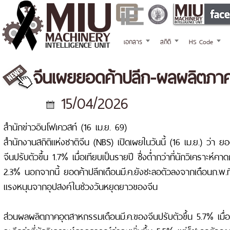
เอกสาร
สถิติ
HS Code
จีนเผยยอดค้าปลีก-ผลผลิตภาค
15/04/2026
สำนักข่าวอินโฟเควสท์ (16 เม.ย. 69)
สำนักงานสถิติแห่งชาติจีน (NBS) เปิดเผยในวันนี้ (16 เม.ย.) ว่า ยอ
จีนปรับตัวขึ้น 1.7% เมื่อเทียบเป็นรายปี ซึ่งต่ำกว่าที่นักวิเคราะห์คา
2.3% นอกจากนี้ ยอดค้าปลีกเดือนมี.ค.ยังชะลอตัวลงจากเดือนก.พ.ที่เพ
แรงหนุนจากอุปสงค์ในช่วงวันหยุดยาวของจีน
ส่วนผลผลิตภาคอุตสาหกรรมเดือนมี.ค.ของจีนปรับตัวขึ้น 5.7% เมื่อเท