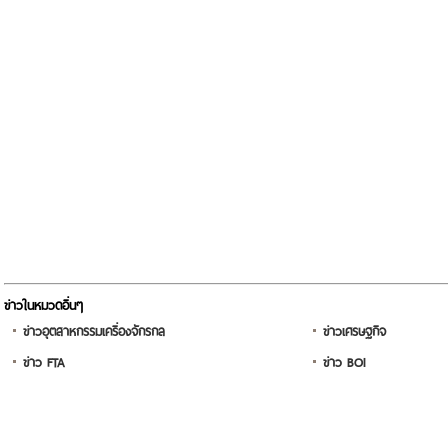
ข่าวในหมวดอื่นๆ
ข่าวอุตสาหกรรมเครื่องจักรกล
ข่าวเศรษฐกิจ
ข่าว FTA
ข่าว BOI