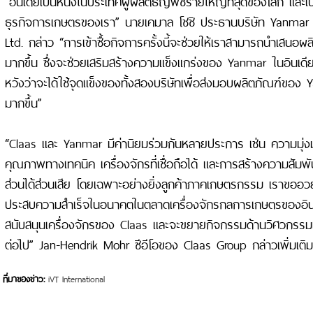
“อินเดียเป็นหนึ่งในประเทศผู้ผลิตธัญพืชรายใหญ่ที่สุดของโลก แล
ธุรกิจการเกษตรของเรา” นายเคมาล โชชิ ประธานบริษัท Yanmar 
Ltd. กล่าว “การเข้าซื้อกิจการครั้งนี้จะช่วยให้เราสามารถนำเสนอผ
มากขึ้น ซึ่งจะช่วยเสริมสร้างความแข็งแกร่งของ Yanmar ในอินเดี
หวังว่าจะได้ใช้จุดแข็งของทั้งสองบริษัทเพื่อส่งมอบผลิตภัณฑ์ของ Y
มากขึ้น”
“Claas และ Yanmar มีค่านิยมร่วมกันหลายประการ เช่น ความมุ่งม
คุณภาพทางเทคนิค เครื่องจักรที่เชื่อถือได้ และการสร้างความสัมพันธ์
ส่วนได้ส่วนเสีย โดยเฉพาะอย่างยิ่งลูกค้าภาคเกษตรกรรม เราขออ
ประสบความสำเร็จในอนาคตในตลาดเครื่องจักรกลการเกษตรของอิน
สนับสนุนเครื่องจักรของ Claas และจะขยายกิจกรรมด้านวิศวกรรม
ต่อไป” Jan-Hendrik Mohr ซีอีโอของ Claas Group กล่าวเพิ่มเติม
ที่มาของข่าว:
iVT International