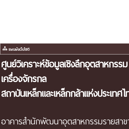
แผนผังเว็บไซต์
ศูนย์วิเคราะห์ข้อมูลเชิงลึกอุตสาหกรรม
เครื่องจักรกล
สถาบันเหล็กและเหล็กกล้าแห่งประเทศไ
อาคารสำนักพัฒนาอุตสาหกรรมรายสาขา 