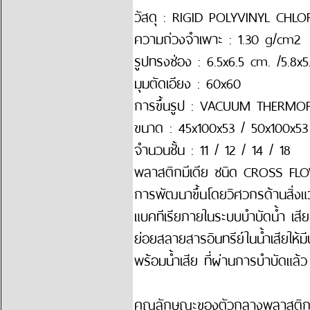
วัสดุ : RIGID POLYVINYL CHLO
ความถ่วงจำเพาะ : 1.30 g/cm2
รูปทรงช่อง : 6.5x6.5 cm. /5.8x
มุมตัดเอียง : 60x60
การขึ้นรูป : VACUUM THERMOF
ขนาด : 45x100x53 / 50x100x53
จำนวนชั้น : 11 / 12 / 14 / 18
พลาสติกมีเดีย ชนิด CROSS FLOW 
การพัฒนาขึ้นโดยวิศวกรด้านสิ่งแว
แบคทีเรียภายในระบบบำบัดน้ำ เสีย
ย่อยสลายสารอินทรีย์ในน้ำเสียให้ม
พร้อมน้ำเสีย ที่ผ่านการบำบัดแล้ว
คุณลักษณะของตัวกลางพลาสติก