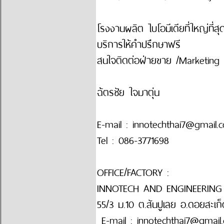
โรงงานผลิต ไบโอมีเดียที่ใหญ่ที่ส
บริการให้คำปรึกษาฟรี
สนใจติดต่อฝ่ายขาย /Marketing
ฉ้ตรชัย ใจมาตุ่น
E-mail : innotechthai7@gmail.
Tel : 086-3771698
OFFICE/FACTORY :
INNOTECH AND ENGINEERING 
55/3 ม.10 ต.สันปูเลย อ.ดอยสะเก็
E-mail : innotechthai7@gmail