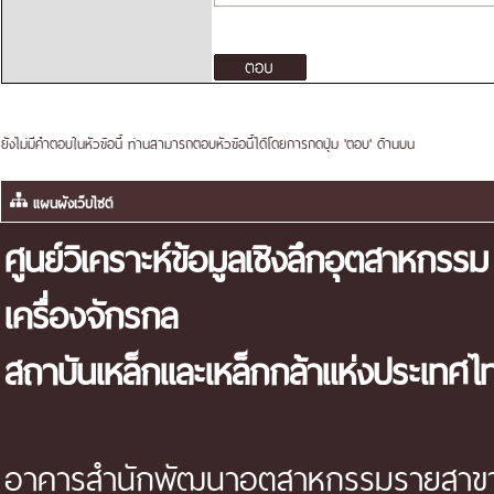
ยังไม่มีคำตอบในหัวข้อนี้ ท่านสามารถตอบหัวข้อนี้ได้โดยการกดปุ่ม 'ตอบ' ด้านบน
แผนผังเว็บไซต์
ศูนย์วิเคราะห์ข้อมูลเชิงลึกอุตสาหกรรม
เครื่องจักรกล
สถาบันเหล็กและเหล็กกล้าแห่งประเทศไ
อาคารสำนักพัฒนาอุตสาหกรรมรายสาขา 