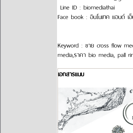
Line ID : biomediathai
Face book : อินโนเทค แอนด์ เอ็น
Keyword : ขาย cross flow med
media,ราคา bio media, pall ri
เอกสารแนบ