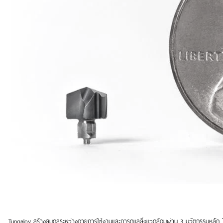
Tungaloy สร้างสมดุลระหว่างอายุการใช้งานและการดูแลสิ่งแวดล้อมผ่าน 3 นวัตกรรมหลัก ไ