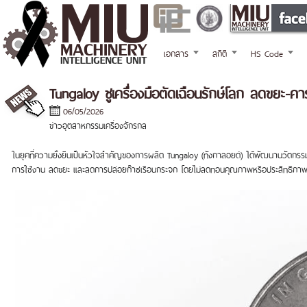
เอกสาร
สถิติ
HS Code
Tungaloy ชูเครื่องมือตัดเฉือนรักษ์โลก ลดขยะ-ค
06/05/2026
ข่าวอุตสาหกรรมเครื่องจักรกล
ในยุคที่ความยั่งยืนเป็นหัวใจสำคัญของการผลิต Tungaloy (ทังกาลอยด์) ได้พัฒนานวัตกรรมเ
การใช้งาน ลดขยะ และลดการปล่อยก๊าซเรือนกระจก โดยไม่ลดทอนคุณภาพหรือประสิทธิภา