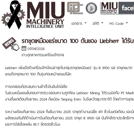
เอกสาร
สถิติ
HS Code
รถขุดเหมืองแร่ขนาด 100 ตันของ Liebherr ได้รับกา
01/04/2026
ข่าวอุตสาหกรรมเครื่องจักรกล
Liebherr เพิ่งเปิดตัวเครื่องจักรใหม่ล่าสุดในกลุ่มรถขุดเหมืองแร่: รุ่น R 9100 G8 รถขุด
แทนที่รถขุดขนาด 100 ตันรุ่นก่อนหน้าของบริษัท
การทดสอบที่ประสบความสำเร็จในอินโดนีเซีย
ในส่วนหนึ่งของขั้นตอนการตรวจสอบความถูกต้อง Liebherr Mining ได้ร่วมมือกับ PT Madh
งานตั้งแต่เดือนกันยายน 2024 ที่เหมือง Tanjung Enim ในจังหวัดสุมาตราใต้ โดยทำการขุด
ระหว่างเดือนกันยายน 2024 ถึงธันวาคม 2025 รถขุดทำงานเฉลี่ย 411 ชั่วโมงต่อเดือน และ
ผลิตแบบทันทีที่ดำเนินการในเดือนกันยายน 2025 รถขุด R 9100 G8 บันทึกอัตราประสิทธิภาพก
และการใช้เชื้อเพลิง 85.7 ลิตรต่อชั่วโมง