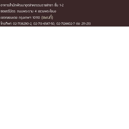
อาคารสำนักพัฒนาอุตสาหกรรมรายสาขา ชั้น 1-2
ซอยตรีมิตร ถนนพระราม 4 แขวงพระโขนง
(แผนที่)
เขตคลองเตย กรุงเทพฯ 10110
โทรศัพท์ 02-7136290-2, 02-713-6547-50, 02-7124402-7 ต่อ 211-213