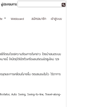
ผู้ประกอบการ
te
Webboard
สมัครสมาชิก
เข้าสู่ระบบ
คโนโลยีที่ตอบโจทย์ความต้องการดังกล่าว โดยนำเสนอระบบ
ายนี้ โคมัตสุได้เปิดตัวเครื่องยนต์แรงบิดสูงใหม่ 129
ารขุดและการเคลื่อนที่ง่ายขึ้น ตอบสนองฉับไว ไร้อาการ
otator, Auto Swing, Swing-to-line, Travel-along-