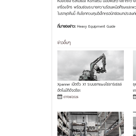
ห้องโดยสารใหม่ของ Komatsu มอบพื้นที่วางขาที่กว้างขวาง
เครื่องจักร พร้อมช่องระบายความร้อนเหนือศีรษะและพวง
ในรถขุดคันนี้ คันโยกควบคุมอิเล็กทรอนิกส์อเนกประสงค์ที
ที่มาของข่าว:
Heavy Equipment Guide
ข่าวอื่นๆ
Xpanner เปิดตัว X1 ระบบยกแผงโซลาร์เซลล์
ย
อัตโนมัติอัจฉริยะ
เ
07/08/2026