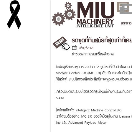
เอกสาร
รถขุดที่ทันสมัยที่สุดเท่าที่เค
31/07/2025
ข่าวอุตสาหกรรมเครื่องจักรกล
โคมัตสุเรียกรถขุด PC220LCi-12 รุ่นใหม่ที่เปิดตัวในง
Machine Control 3.0 (iMC 3.0) อัจฉริยะของโคมัตสุในรถข
กิโลวัตต์ ระบบไฮดรอลิกประสิทธิภาพสูงควบคุมด้วยระบบ
เครื่องยนต์และระบบไฮดรอลิกรุ่นใหม่นี้ทำงานร่วมกันอย
หน่วง
โคมัตสุเปิดตัว Intelligent Machine Control 3.0
เราได้ชมตัวอย่าง iMC 3.0 ของโคมัตสุในงาน bauma 
line และ Advanced Payload Meter