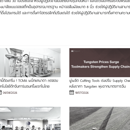
ขึ้น 30 เปอร์เซ็นต์สำหรับผู้ปฏิบัติงานเมื่อเทียบกับรุ่นก่อนหน้า และมีตัวเลือกที่นั่งระดับพรีเม
มาลัยแบบจอยสติ๊กเป็นอุปกรณ์มาตรฐาน หน้าจอสัมผัสขนาด 8 นิ้ว ช่วยให้ผู้ปฏิบัติงานสามารถเข้า
่ตั้งโปรแกรมได้ และการตั้งค่าไฮดรอลิกที่ปรับแต่งได้ ช่วยให้ผู้ปฏิบัติงานสามารถตั้งค่าตามควา
ุคนี้ต้องกรีน ! TCMA ผนึกแคนาดา ทดสอบ
ผู้ผลิต Cutting Tools เร่งปรับ Supply Cha
ทคโนโลยีดักจับคาร์บอนครั้งแรกในไทย
หลังราคา Tungsten พุ่งจากมาตรการจีน
06/08/2026
19/07/2026