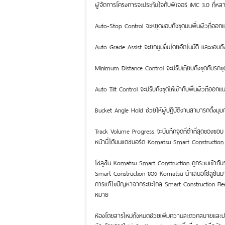
ผู้จัดการโครงการจะประทับใจกับฟีเจอร์ iMC 3.0 ที่หลา
Auto-Stop Control จะหยุดขอบถังขุดบนพื้นผิวที่ออกแบ
Auto Grade Assist จะยกบูมขึ้นโดยอัตโนมัติ และขอบถั
Minimum Distance Control จะปรับเทียบถังขุดกับรถขุด
Auto Tilt Control จะปรับถังขุดให้เข้ากับพื้นผิวที่ออ
Bucket Angle Hold ช่วยให้ผู้ปฏิบัติงานสามารถตั้งมุมก
Track Volume Progress จะบันทึกจุดที่ต่ำที่สุดของขอบ 
หน้านี้ได้บนแดชบอร์ด Komatsu Smart Construction
โซลูชัน Komatsu Smart Construction ถูกรวมเข้ากับรถ
Smart Construction ของ Komatsu นำเสนอโซลูชันมา
การแก้ไขปัญหาจากระยะไกล Smart Construction Fleet L
หมาย
ห้องโดยสารใหม่ทั้งหมดช่วยเพิ่มความสะดวกสบายและป