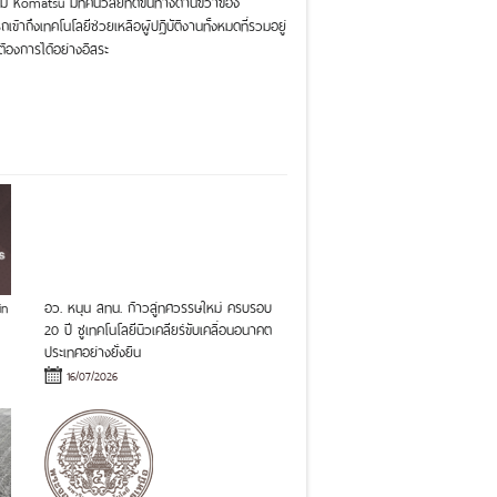
ียม Komatsu มีทัศนวิสัยที่ดีขึ้นทางด้านขวาของ
ถึงเทคโนโลยีช่วยเหลือผู้ปฏิบัติงานทั้งหมดที่รวมอยู่
มต้องการได้อย่างอิสระ
in
อว. หนุน สทน. ก้าวสู่ทศวรรษใหม่ ครบรอบ
20 ปี ชูเทคโนโลยีนิวเคลียร์ขับเคลื่อนอนาคต
ประเทศอย่างยั่งยืน
16/07/2026