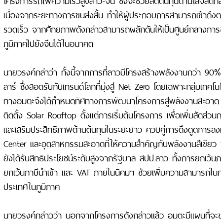
เนื่องจากระยะทางการขนส่งสั้น ทำให้ผู้ประกอบการสามารถเข้าถึงตล
รวดเร็ว จากศักยภาพดังกล่าวสามารถผลักดันให้เป็นศูนย์กลางการ
ภูมิภาคไปยังจีนได้ในอนาคต
นายวรงค์กล่าว่า ทั้งนี้จากการที่ลาวมีโครงสร้างพลังงานกว่า 9
ลาร์ ซึ่งสอดรับกับเทรนด์โลกที่มุ่งสู่ Net Zero โดยเฉพาะกลุ่มเทคโนโล
ทางอมตะจึงได้กำหนดทิศทางการพัฒนาโครงการสู่พลังงานสะอาด 
ติดตั้ง Solar Rooftop ตั้งแต่การเริ่มต้นโครงการ เพื่อเพิ่มสัดส่ว
และเสริมประสิทธิภาพด้านต้นทุนในระยะยาว ควบคู่การดึงดูดการลง
Center และอุตสาหกรรมสะอาดที่ให้ความสำคัญกับพลังงานสีเขียว
ยังได้รับสิทธิประโยชน์ระดับสูงจากรัฐบาล สปป.ลาว ทั้งการยกเว้นภ
ยกเว้นภาษีนำเข้า และ VAT ภายในนิคมฯ ช่วยเพิ่มความสามารถในการ
ประเทศในภูมิภาค
นายวรงค์กล่าวว่า นอกจากโครงการดังกล่าวแล้ว อมตะมีแผนที่จ