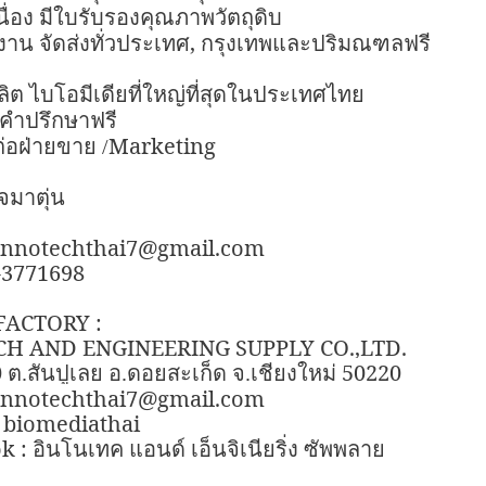
นื่อง มีใบรับรองคุณภาพวัตถุดิบ
,
าน จัดส่งทั่วประเทศ
กรุงเทพและปริมณฑลฟรี
ิต ไบโอมีเดียที่ใหญ่ที่สุดในประเทศไทย
้คำปรึกษาฟรี
Marketing
่อฝ่ายขาย /
จมาตุ่น
 innotechthai7@gmail.com
6-3771698
FACTORY :
H AND ENGINEERING SUPPLY CO.,LTD.
0
50220
ต.สันปูเลย อ.ดอยสะเก็ด จ.เชียงใหม่
 innotechthai7@gmail.com
: biomediathai
k :
อินโนเทค แอนด์ เอ็นจิเนียริ่ง ซัพพลาย