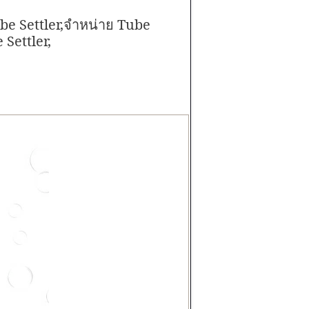
be Settler,
Tube
จำหน่าย
 Settler,