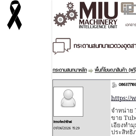
เอกสา
กระดานสนทนาแวดวงอุตสาห
กระดานสนทนาหลัก
พื้นที่โฆษณาสินค้า (ฟรี
086377169
https://
จำหน่าย
Tube
ขาย
innotechthai
เอียงทำม
01/06/2026 15:29
ประสิทธิ