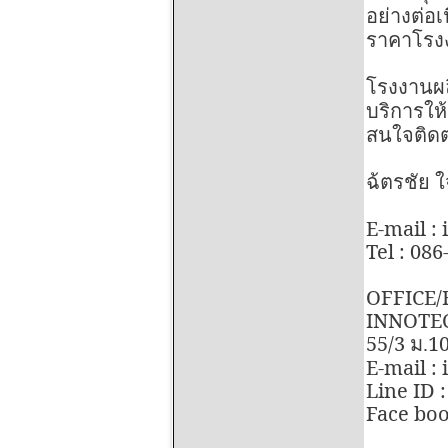
อย่างต่อเ
ราคาโรงง
โรงงานผล
บริการให
สนใจติดต
ฉ้ตรชัย ใ
E-mail :
Tel : 08
OFFICE/
INNOTEC
55/3
1
ม.
E-mail :
Line ID 
Face boo