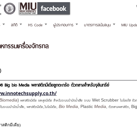
ร
สถิติ
HS Code
ผู้ประกอบการ
มาตรการสนับสนุน
MIU Upda
กรรมเครื่องจักรกล
)
8 Big bio Media พลาสติกมีเดียลูกตะกร้อ ตัวกลางสำหรับจุลินทรีย์
w.innotechsupply.co.th/
พลาสติกมีเดีย และลูกมีเดีย สำหรับระบบบำบัดน้ำเสีย ระบบ
ไบโอแก๊ส ตัว
Biomedia
)
Wet Scrubber
ียในระบบบำบัดน้ำเสีย
พลาสติกมีเดีย
ไบโอมีเดีย
ตัวกลางพลาสติก
,
,
,
Bio Media
, Plastic
Media
,
, Bi
าสติกมีเดีย)