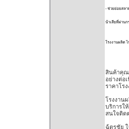
-
ช่วยย่อยสลาย
น้าเสียที่ผ่าน
โรงงานผลิต ไบ
สินค้าคุ
อย่างต่อเ
ราคาโรงง
โรงงานผล
บริการให
สนใจติดต
ฉ้ตรชัย ใ