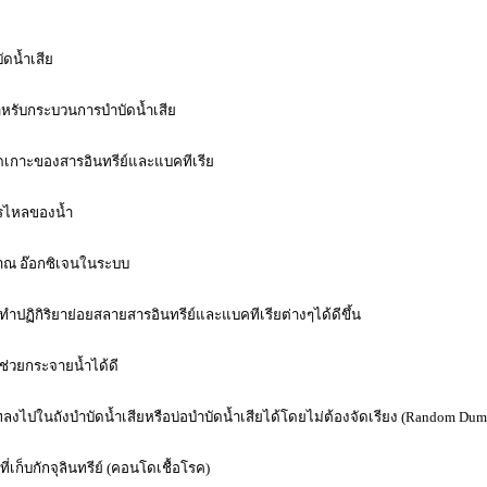
ดน้ำเสีย
ำหรับกระบวนการบำบัดน้ำเสีย
ดเกาะของสารอินทรีย์และแบคทีเรีย
รไหลของน้ำ
ิมาณ อ๊อกซิเจนในระบบ
์ทำปฏิกิริยาย่อยสลายสารอินทรีย์และแบคทีเรียต่างๆได้ดีขึ้น
 ช่วยกระจายน้ำได้ดี
ลงไปในถังบำบัดน้ำเสียหรือบ่อบำบัดน้ำเสียได้โดยไม่ต้องจัดเรียง (
Random Dum
ี่เก็บกักจุลินทรีย์ (คอนโดเชื้อโรค)