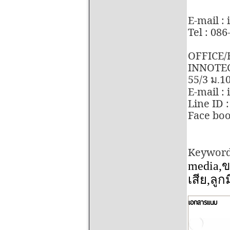
E-mail :
Tel : 08
OFFICE/
INNOTEC
55/3
1
ม.
E-mail :
Line ID 
Face boo
Keyword
media,
ข
เสีย
,
ลูก
เอกสารแนบ