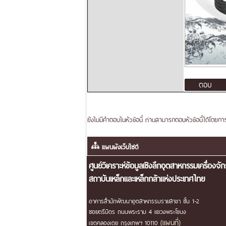
ยังไม่มีคำตอบในหัวข้อนี้ ท่านสามารถตอบหัวข้อนี้ได้โดยก
แผนผังเว็บไซต์
ศูนย์วิเคราะห์ข้อมูลเชิงลึกอุตสาหกรรมเครื่องจั
สถาบันเหล็กและเหล็กกล้าแห่งประเทศไทย
อาคารสำนักพัฒนาอุตสาหกรรมรายสาขา ชั้น 1-2
ซอยตรีมิตร ถนนพระราม 4 แขวงพระโขนง
(แผนที่)
เขตคลองเตย กรุงเทพฯ 10110