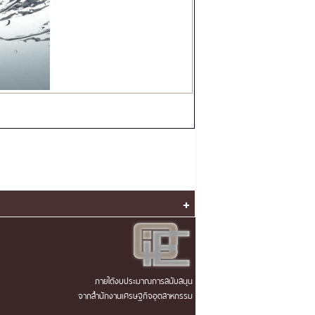
+
ภายใต้งบประมาณการสนับสนุน
จากสำนักงานเศรษฐกิจอุตสาหกรรม