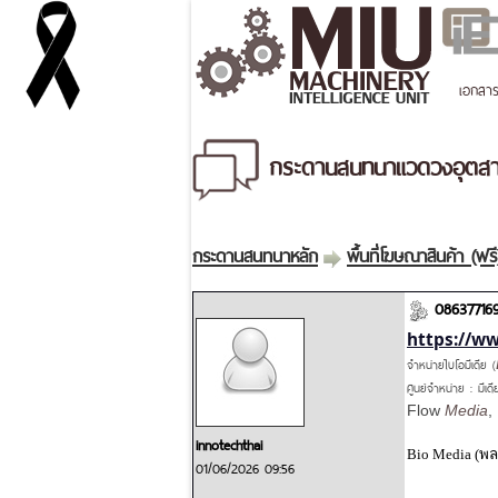
เอกสา
กระดานสนทนาแวดวงอุตสาห
กระดานสนทนาหลัก
พื้นที่โฆษณาสินค้า (ฟรี
086377169
https://ww
จำหน่ายไบโอมีเดีย (
ศูนย์จำหน่าย : มีเด
Flow
Media
,
innotechthai
Bio Media (
พล
01/06/2026 09:56