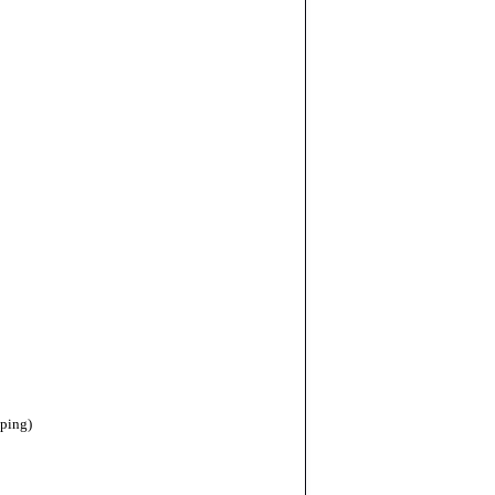
ping)