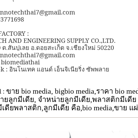
 innotechthai7@gmail.com
6-3771698
FACTORY :
H AND ENGINEERING SUPPLY CO.,LTD.
0
50220
ต.สันปูเลย อ.ดอยสะเก็ด จ.เชียงใหม่
 innotechthai7@gmail.com
: biomediathai
k :
อินโนเทค แอนด์ เอ็นจิเนียริ่ง ซัพพลาย
 :
ขาย
bio media,
bigbio media,
ราคา
bio med
ายลูกมีเดีย
,
จำหน่ายลูกมีเดีย
,
พลาสติกมีเดีย
มีเดียพลาสติก
,
ลูกมีเดีย คือ
,bio media,
ขาย แผ