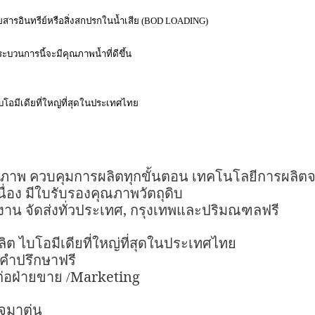
สารอินทรีย์หรือสิ่งสกปรกในน้ำเสีย (
BOD LOADING)
กระบวนการนี้จะมีคุณภาพน้ำที่ดีขึ้น
โอมีเดียที่ใหญ่ที่สุดในประเทศไทย
ณภาพ ควบคุมการผลิตทุกขั้นตอน เทคโนโลยีการผลิตจ
นื่อง มีใบรับรองคุณภาพวัตถุดิบ
,
าน จัดส่งทั่วประเทศ
กรุงเทพและปริมณฑลฟรี
ิต ไบโอมีเดียที่ใหญ่ที่สุดในประเทศไทย
้คำปรึกษาฟรี
Marketing
่อฝ่ายขาย /
จมาตุ่น