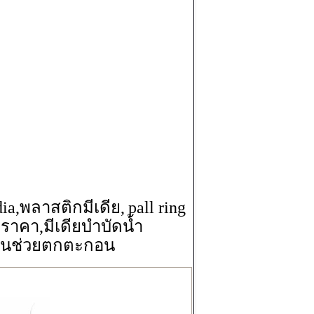
ia,
พลาสติกมีเดีย
,
pall ring
 ราคา
,
มีเดียบำบัดน้ำ
่นช่วยตกตะกอน