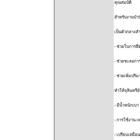
คุณสมบัติ
สำหรับงานบำบั
เป็นตัวกลางส
-
ช่วยในการยึ
-
ช่วยชะลอกา
-
ช่วยเพิ่มปร
ทำให้จุลินทรีย
-
มีน้ำหนักเบา
-
การใช้งาน เท
-
เปรียบเสมือนท